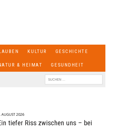
LAUBEN
KULTUR
GESCHICHTE
NATUR & HEIMAT
GESUNDHEIT
. AUGUST 2026
Ein tiefer Riss zwischen uns – bei