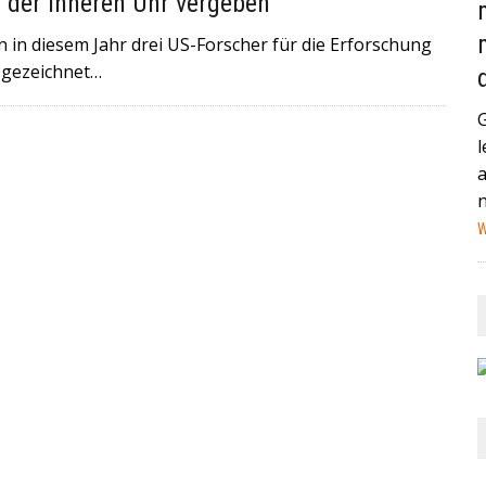
 der Inneren Uhr vergeben
AND (GEGEN MEXIKO) HABEN IN DER VERGANGENEN NACHT
 in diesem Jahr drei US-Forscher für die Erforschung
STAG IN MIAMI ZUM VIERTELFINALE AUFEINANDER+++
sgezeichnet…
HEUTE IN EIN HAMBURGER KRANKENHAUS EINGELIEFERT
l
NA IST EIN MANN MIT EINEM AUTO IN EINE MENSCHENMENGE
HWER+++
W