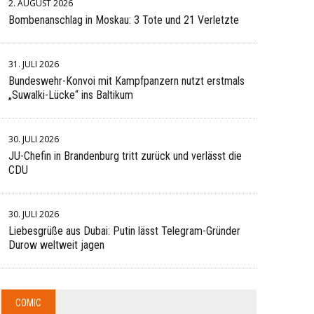
2. AUGUST 2026
Bombenanschlag in Moskau: 3 Tote und 21 Verletzte
31. JULI 2026
Bundeswehr-Konvoi mit Kampfpanzern nutzt erstmals
„Suwalki-Lücke“ ins Baltikum
30. JULI 2026
JU-Chefin in Brandenburg tritt zurück und verlässt die
CDU
30. JULI 2026
Liebesgrüße aus Dubai: Putin lässt Telegram-Gründer
Durow weltweit jagen
COMIC