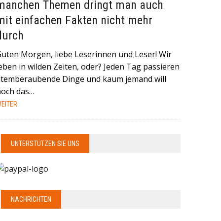
manchen Themen dringt man auch
mit einfachen Fakten nicht mehr
durch
Guten Morgen, liebe Leserinnen und Leser! Wir
eben in wilden Zeiten, oder? Jeden Tag passieren
atemberaubende Dinge und kaum jemand will
noch das…
EITER
UNTERSTÜTZEN SIE UNS
NACHRICHTEN