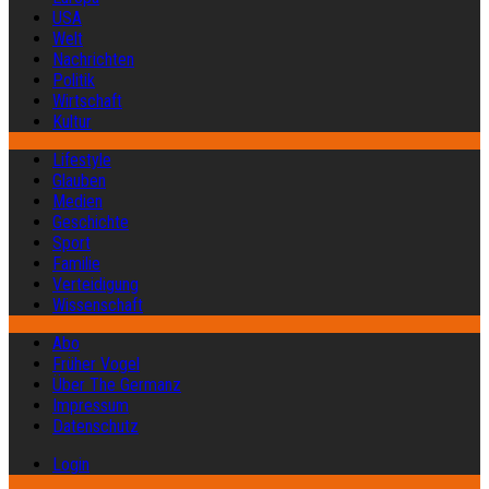
USA
Welt
Nachrichten
Politik
Wirtschaft
Kultur
Lifestyle
Glauben
Medien
Geschichte
Sport
Familie
Verteidigung
Wissenschaft
Abo
Früher Vogel
Über The Germanz
Impressum
Datenschutz
Login