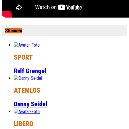
Stimmen
SPORT
Ralf Grengel
ATEMLOS
Danny Seidel
LIBERO