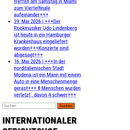
treffen am Samstag in Miami
zum Viertelfinale
aufeinander+++
29. Mai 2026
|
+++Der
Rockmusiker Udo Lindenberg
ist heute in ein Hamburger
Krankenhaus eingeliefert
worden+++Konzerte sind
abgesagt+++
16. Mai 2026
|
+++In der
norditalienischen Stadt
Modena ist ein Mann mit einem
Auto in eine Menschenmenge
gerast+++ 8 Menschen wurden
verletzt , davon 4 schwer+++
Suchen
nach:
INTERNATIONALER