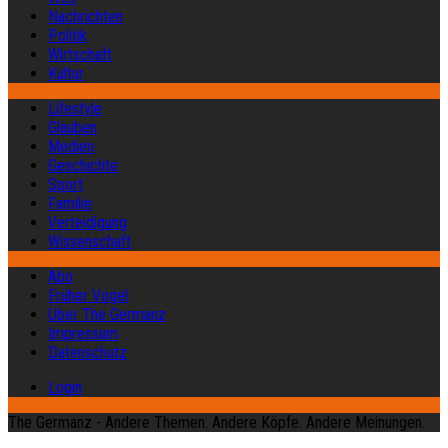
Nachrichten
Politik
Wirtschaft
Kultur
Lifestyle
Glauben
Medien
Geschichte
Sport
Familie
Verteidigung
Wissenschaft
Abo
Früher Vogel
Über The Germanz
Impressum
Datenschutz
Login
The Germanz - Andere Themen. Andere Köpfe. Andere Meinungen.