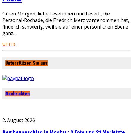
Guten Morgen, liebe Leserinnen und Leser! „Die
Personal-Rochade, die Friedrich Merz vorgenommen hat,
finde ich schwierig, weil sie auf einer persönlichen Ebene
ganz…
WEITER
Unterstützen Sie uns
Nachrichten
2. August 2026
Bombenanschlag in Moskau: 3 Tote und 21 Verletzte