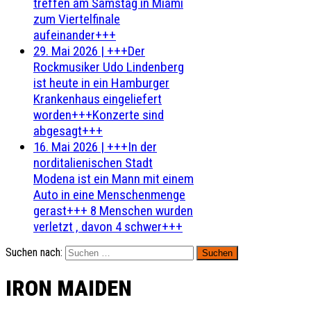
treffen am Samstag in Miami
zum Viertelfinale
aufeinander+++
29. Mai 2026
|
+++Der
Rockmusiker Udo Lindenberg
ist heute in ein Hamburger
Krankenhaus eingeliefert
worden+++Konzerte sind
abgesagt+++
16. Mai 2026
|
+++In der
norditalienischen Stadt
Modena ist ein Mann mit einem
Auto in eine Menschenmenge
gerast+++ 8 Menschen wurden
verletzt , davon 4 schwer+++
Suchen nach:
IRON MAIDEN