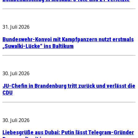
31. Juli 2026
Bundeswehr-Konvoi mit Kampfpanzern nutzt erstmals
„Suwalki-Lücke“ ins Baltikum
30. Juli 2026
JU-Chefin in Brandenburg tritt zurück und verlässt die
CDU
30. Juli 2026
Liebesgrüße aus Dubai: Putin lässt Telegram-Gründer