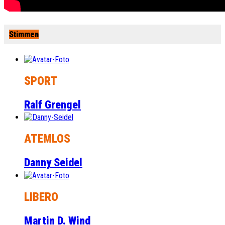
Stimmen
SPORT
Ralf Grengel
ATEMLOS
Danny Seidel
LIBERO
Martin D. Wind