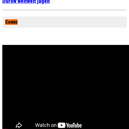
Durow weltweit jagen
Comic