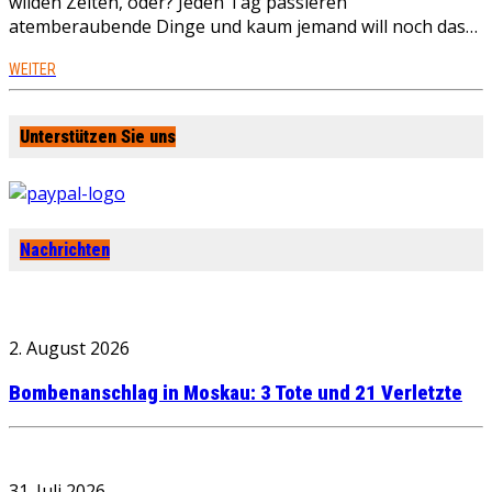
wilden Zeiten, oder? Jeden Tag passieren
atemberaubende Dinge und kaum jemand will noch das…
WEITER
Unterstützen Sie uns
Nachrichten
2. August 2026
Bombenanschlag in Moskau: 3 Tote und 21 Verletzte
31. Juli 2026