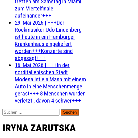
treffen am Samstag in Miami
zum Viertelfinale
aufeinander+++
29. Mai 2026
|
+++Der
Rockmusiker Udo Lindenberg
ist heute in ein Hamburger
Krankenhaus eingeliefert
worden+++Konzerte sind
abgesagt+++
16. Mai 2026
|
+++In der
norditalienischen Stadt
Modena ist ein Mann mit einem
Auto in eine Menschenmenge
gerast+++ 8 Menschen wurden
verletzt , davon 4 schwer+++
Suchen
nach:
IRYNA ZARUTSKA