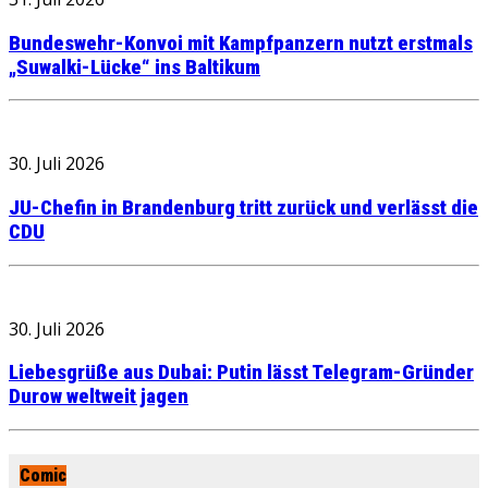
Bundeswehr-Konvoi mit Kampfpanzern nutzt erstmals
„Suwalki-Lücke“ ins Baltikum
30. Juli 2026
JU-Chefin in Brandenburg tritt zurück und verlässt die
CDU
30. Juli 2026
Liebesgrüße aus Dubai: Putin lässt Telegram-Gründer
Durow weltweit jagen
Comic