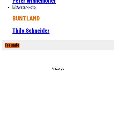
Peter Winnemöller
BUNTLAND
Thilo Schneider
Freunde
Anzeige