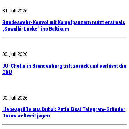
31. Juli 2026
Bundeswehr-Konvoi mit Kampfpanzern nutzt erstmals
„Suwalki-Lücke“ ins Baltikum
30. Juli 2026
JU-Chefin in Brandenburg tritt zurück und verlässt die
CDU
30. Juli 2026
Liebesgrüße aus Dubai: Putin lässt Telegram-Gründer
Durow weltweit jagen