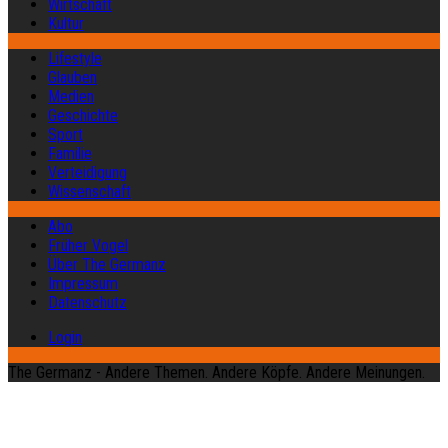
Wirtschaft
Kultur
Lifestyle
Glauben
Medien
Geschichte
Sport
Familie
Verteidigung
Wissenschaft
Abo
Früher Vogel
Über The Germanz
Impressum
Datenschutz
Login
The Germanz - Andere Themen. Andere Köpfe. Andere Meinungen.