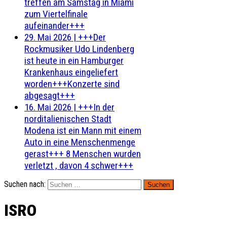
treffen am Samstag in Miami
zum Viertelfinale
aufeinander+++
29. Mai 2026
|
+++Der
Rockmusiker Udo Lindenberg
ist heute in ein Hamburger
Krankenhaus eingeliefert
worden+++Konzerte sind
abgesagt+++
16. Mai 2026
|
+++In der
norditalienischen Stadt
Modena ist ein Mann mit einem
Auto in eine Menschenmenge
gerast+++ 8 Menschen wurden
verletzt , davon 4 schwer+++
Suchen nach:
ISRO