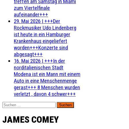
treffen am Samstag in Miami
zum Viertelfinale
aufeinander+++
29. Mai 2026
|
+++Der
Rockmusiker Udo Lindenberg
ist heute in ein Hamburger
Krankenhaus eingeliefert
worden+++Konzerte sind
abgesagt+++
16. Mai 2026
|
+++In der
norditalienischen Stadt
Modena ist ein Mann mit einem
Auto in eine Menschenmenge
gerast+++ 8 Menschen wurden
verletzt , davon 4 schwer+++
Suchen
nach:
JAMES COMEY