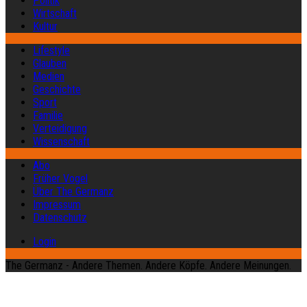
Politik
Wirtschaft
Kultur
Lifestyle
Glauben
Medien
Geschichte
Sport
Familie
Verteidigung
Wissenschaft
Abo
Früher Vogel
Über The Germanz
Impressum
Datenschutz
Login
The Germanz - Andere Themen. Andere Köpfe. Andere Meinungen.