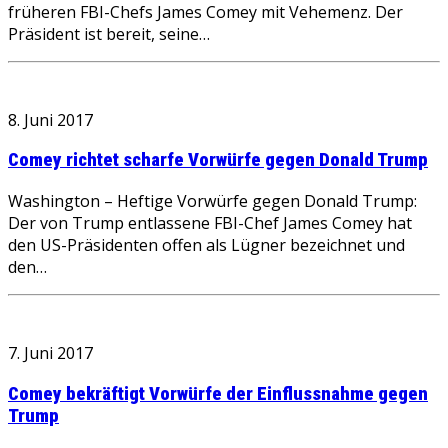
früheren FBI-Chefs James Comey mit Vehemenz. Der
Präsident ist bereit, seine…
8. Juni 2017
Comey richtet scharfe Vorwürfe gegen Donald Trump
Washington – Heftige Vorwürfe gegen Donald Trump:
Der von Trump entlassene FBI-Chef James Comey hat
den US-Präsidenten offen als Lügner bezeichnet und
den…
7. Juni 2017
Comey bekräftigt Vorwürfe der Einflussnahme gegen
Trump