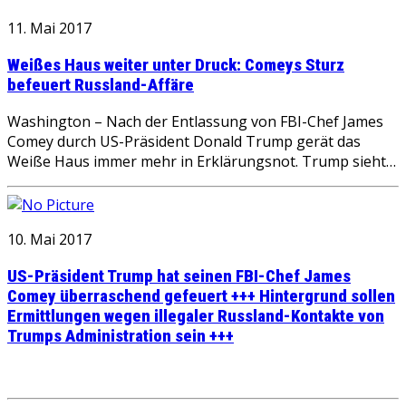
11. Mai 2017
Weißes Haus weiter unter Druck: Comeys Sturz
befeuert Russland-Affäre
Washington – Nach der Entlassung von FBI-Chef James
Comey durch US-Präsident Donald Trump gerät das
Weiße Haus immer mehr in Erklärungsnot. Trump sieht…
10. Mai 2017
US-Präsident Trump hat seinen FBI-Chef James
Comey überraschend gefeuert +++ Hintergrund sollen
Ermittlungen wegen illegaler Russland-Kontakte von
Trumps Administration sein +++