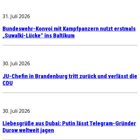
31. Juli 2026
Bundeswehr-Konvoi mit Kampfpanzern nutzt erstmals
„Suwalki-Lücke“ ins Baltikum
30. Juli 2026
JU-Chefin in Brandenburg tritt zurück und verlässt die
CDU
30. Juli 2026
Liebesgrüße aus Dubai: Putin lässt Telegram-Gründer
Durow weltweit jagen