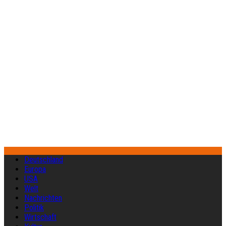
Deutschland
Europa
USA
Welt
Nachrichten
Politik
Wirtschaft