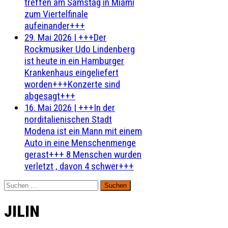
treffen am Samstag in Miami
zum Viertelfinale
aufeinander+++
29. Mai 2026
|
+++Der
Rockmusiker Udo Lindenberg
ist heute in ein Hamburger
Krankenhaus eingeliefert
worden+++Konzerte sind
abgesagt+++
16. Mai 2026
|
+++In der
norditalienischen Stadt
Modena ist ein Mann mit einem
Auto in eine Menschenmenge
gerast+++ 8 Menschen wurden
verletzt , davon 4 schwer+++
Suchen
nach:
JILIN