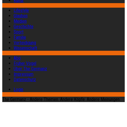
Kultur
Lifestyle
Glauben
Medien
Geschichte
Sport
Familie
Verteidigung
Wissenschaft
Abo
Früher Vogel
Über The Germanz
Impressum
Datenschutz
Login
The Germanz - Andere Themen. Andere Köpfe. Andere Meinungen.