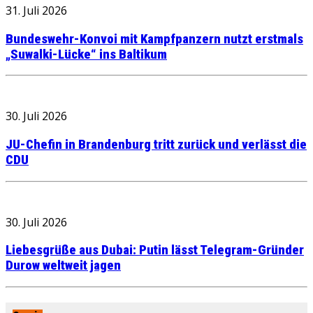
31. Juli 2026
Bundeswehr-Konvoi mit Kampfpanzern nutzt erstmals
„Suwalki-Lücke“ ins Baltikum
30. Juli 2026
JU-Chefin in Brandenburg tritt zurück und verlässt die
CDU
30. Juli 2026
Liebesgrüße aus Dubai: Putin lässt Telegram-Gründer
Durow weltweit jagen