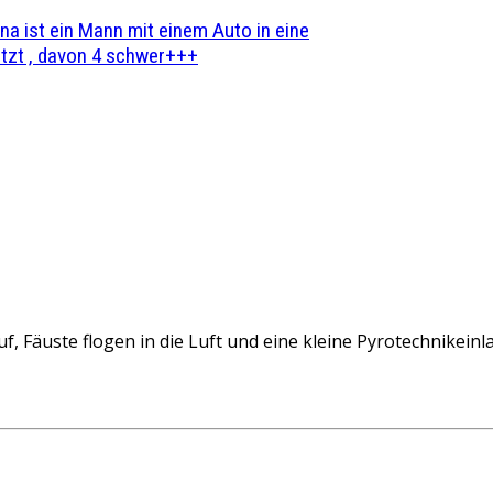
na ist ein Mann mit einem Auto in eine
zt , davon 4 schwer+++
 Fäuste flogen in die Luft und eine kleine Pyrotechnikeinl