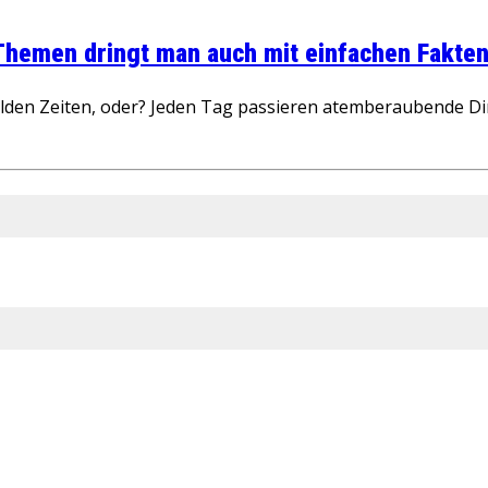
 Themen dringt man auch mit einfachen Fakten
wilden Zeiten, oder? Jeden Tag passieren atemberaubende D