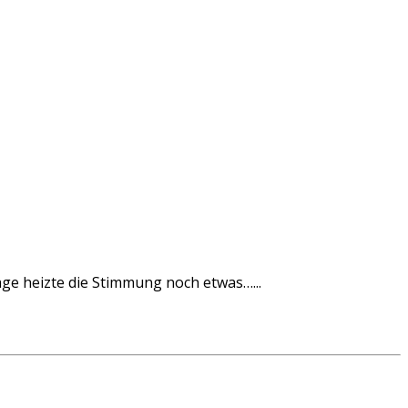
age heizte die Stimmung noch etwas…...