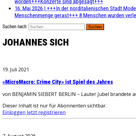
worden+++Konzerte sind abgesagt+++
16. Mai 2026
|
+++In der norditalienischen Stadt Mode
Menschenmenge gerast+++ 8 Menschen wurden verlet
Suchen nach:
JOHANNES SICH
19. Juli 2021
«MicroMacro: Crime City» ist Spiel des Jahres
von BENJAMIN SIEBERT BERLIN – Lauter Jubel brandete auf,
Dieser Inhalt ist nur für Abonnenten sichtbar.
Einloggen
Jetzt registrieren