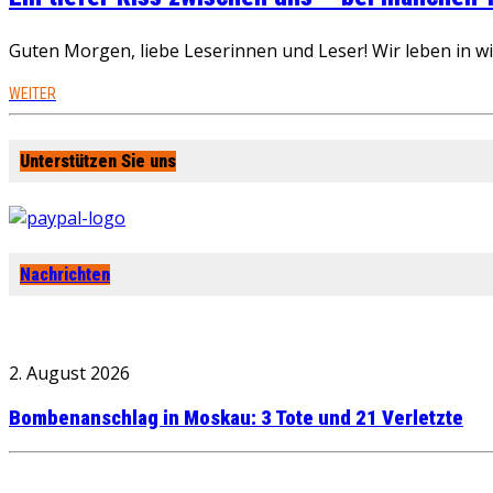
Guten Morgen, liebe Leserinnen und Leser! Wir leben in 
WEITER
Unterstützen Sie uns
Nachrichten
2. August 2026
Bombenanschlag in Moskau: 3 Tote und 21 Verletzte