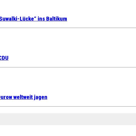
Suwalki-Lücke“ ins Baltikum
 CDU
urow weltweit jagen