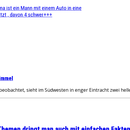
na ist ein Mann mit einem Auto in eine
zt , davon 4 schwer+++
Himmel
bachtet, sieht im Südwesten in enger Eintracht zwei helle
 Themen dringt man auch mit einfachen Fakten