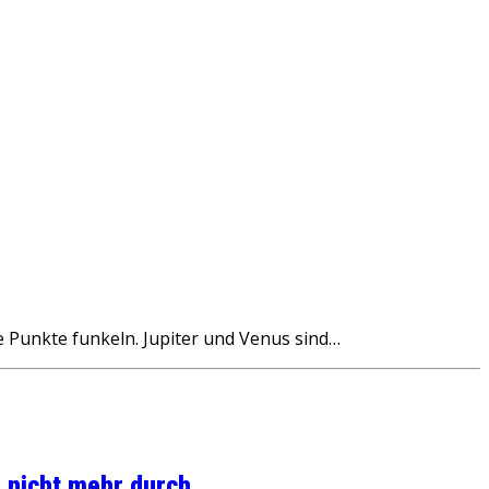
 Punkte funkeln. Jupiter und Venus sind…
 nicht mehr durch