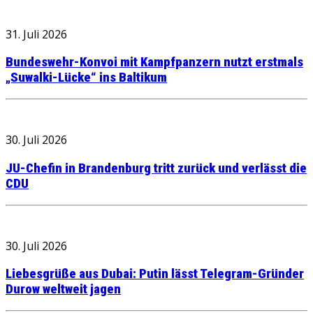
31. Juli 2026
Bundeswehr-Konvoi mit Kampfpanzern nutzt erstmals
„Suwalki-Lücke“ ins Baltikum
30. Juli 2026
JU-Chefin in Brandenburg tritt zurück und verlässt die
CDU
30. Juli 2026
Liebesgrüße aus Dubai: Putin lässt Telegram-Gründer
Durow weltweit jagen