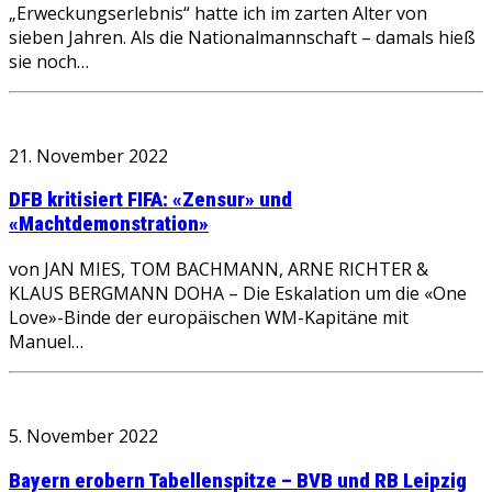
„Erweckungserlebnis“ hatte ich im zarten Alter von
sieben Jahren. Als die Nationalmannschaft – damals hieß
sie noch…
21. November 2022
DFB kritisiert FIFA: «Zensur» und
«Machtdemonstration»
von JAN MIES, TOM BACHMANN, ARNE RICHTER &
KLAUS BERGMANN DOHA – Die Eskalation um die «One
Love»-Binde der europäischen WM-Kapitäne mit
Manuel…
5. November 2022
Bayern erobern Tabellenspitze – BVB und RB Leipzig