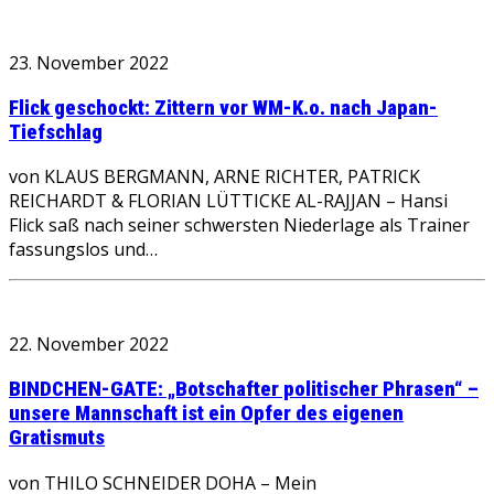
23. November 2022
Flick geschockt: Zittern vor WM-K.o. nach Japan-
Tiefschlag
von KLAUS BERGMANN, ARNE RICHTER, PATRICK
REICHARDT & FLORIAN LÜTTICKE AL-RAJJAN – Hansi
Flick saß nach seiner schwersten Niederlage als Trainer
fassungslos und…
22. November 2022
BINDCHEN-GATE: „Botschafter politischer Phrasen“ –
unsere Mannschaft ist ein Opfer des eigenen
Gratismuts
von THILO SCHNEIDER DOHA – Mein