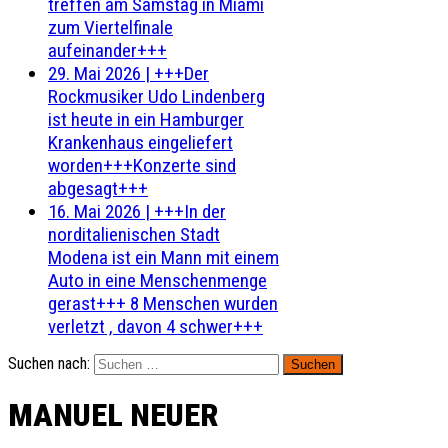
treffen am Samstag in Miami
zum Viertelfinale
aufeinander+++
29. Mai 2026
|
+++Der
Rockmusiker Udo Lindenberg
ist heute in ein Hamburger
Krankenhaus eingeliefert
worden+++Konzerte sind
abgesagt+++
16. Mai 2026
|
+++In der
norditalienischen Stadt
Modena ist ein Mann mit einem
Auto in eine Menschenmenge
gerast+++ 8 Menschen wurden
verletzt , davon 4 schwer+++
Suchen nach:
MANUEL NEUER