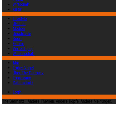
Wirtschaft
Kultur
Lifestyle
Glauben
Medien
Geschichte
Sport
Familie
Verteidigung
Wissenschaft
Abo
Früher Vogel
Über The Germanz
Impressum
Datenschutz
Login
The Germanz - Andere Themen. Andere Köpfe. Andere Meinungen.