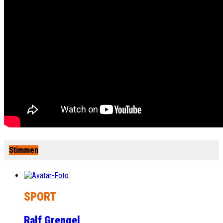
Stimmen
SPORT
Ralf Grengel