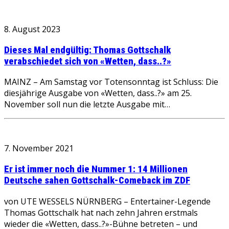
8. August 2023
Dieses Mal endgültig: Thomas Gottschalk
verabschiedet sich von «Wetten, dass..?»
MAINZ – Am Samstag vor Totensonntag ist Schluss: Die
diesjährige Ausgabe von «Wetten, dass..?» am 25.
November soll nun die letzte Ausgabe mit…
7. November 2021
Er ist immer noch die Nummer 1: 14 Millionen
Deutsche sahen Gottschalk-Comeback im ZDF
von UTE WESSELS NÜRNBERG – Entertainer-Legende
Thomas Gottschalk hat nach zehn Jahren erstmals
wieder die «Wetten, dass..?»-Bühne betreten – und