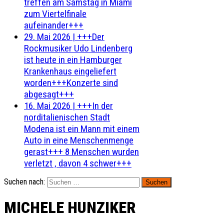
treffen am Samstag in Miami
zum Viertelfinale
aufeinander+++
29. Mai 2026
|
+++Der
Rockmusiker Udo Lindenberg
ist heute in ein Hamburger
Krankenhaus eingeliefert
worden+++Konzerte sind
abgesagt+++
16. Mai 2026
|
+++In der
norditalienischen Stadt
Modena ist ein Mann mit einem
Auto in eine Menschenmenge
gerast+++ 8 Menschen wurden
verletzt , davon 4 schwer+++
Suchen nach:
MICHELE HUNZIKER