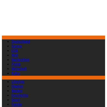
Deutschland
Europa
USA
Welt
Nachrichten
Politik
Wirtschaft
Kultur
Lifestyle
Glauben
Medien
Geschichte
Sport
Familie