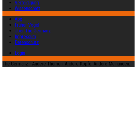
Verteidigung
Wissenschaft
Abo
Früher Vogel
Über The Germanz
Impressum
Datenschutz
Login
The Germanz - Andere Themen. Andere Köpfe. Andere Meinungen.