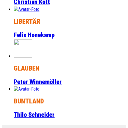
Christian Kott
LIBERTÄR
Felix Honekamp
GLAUBEN
Peter Winnemöller
BUNTLAND
Thilo Schneider