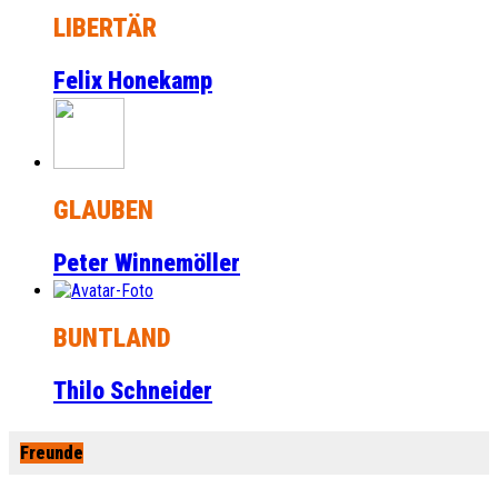
LIBERTÄR
Felix Honekamp
GLAUBEN
Peter Winnemöller
BUNTLAND
Thilo Schneider
Freunde