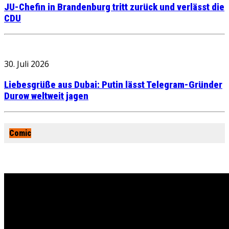
JU-Chefin in Brandenburg tritt zurück und verlässt die
CDU
30. Juli 2026
Liebesgrüße aus Dubai: Putin lässt Telegram-Gründer
Durow weltweit jagen
Comic