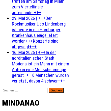
treffen am Samstag in Miami
zum Viertelfinale
aufeinander+++
29. Mai 2026
|
+++Der
Rockmusiker Udo Lindenberg
ist heute in ein Hamburger
Krankenhaus eingeliefert
worden+++Konzerte sind
abgesagt+++
16. Mai 2026
|
+++In der
norditalienischen Stadt
Modena ist ein Mann mit einem
Auto in eine Menschenmenge
gerast+++ 8 Menschen wurden
verletzt , davon 4 schwer+++
Suchen
nach:
MINDANAO