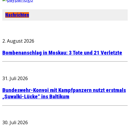
Nachrichten
2. August 2026
Bombenanschlag in Moskau: 3 Tote und 21 Verletzte
31. Juli 2026
Bundeswehr-Konvoi mit Kampfpanzern nutzt erstmals
„Suwalki-Lücke“ ins Baltikum
30. Juli 2026