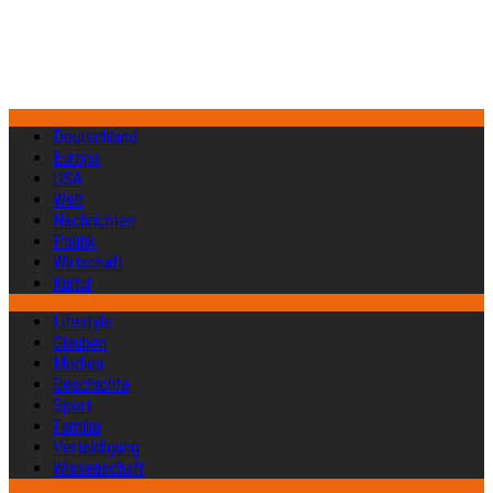
Deutschland
Europa
USA
Welt
Nachrichten
Politik
Wirtschaft
Kultur
Lifestyle
Glauben
Medien
Geschichte
Sport
Familie
Verteidigung
Wissenschaft