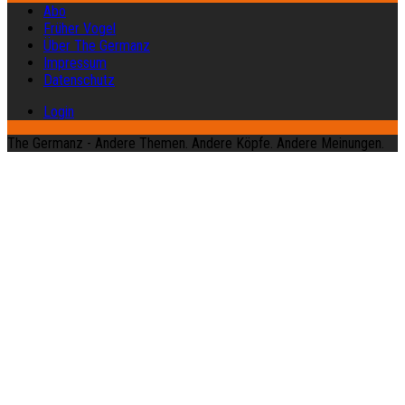
Abo
Früher Vogel
Über The Germanz
Impressum
Datenschutz
Login
The Germanz - Andere Themen. Andere Köpfe. Andere Meinungen.