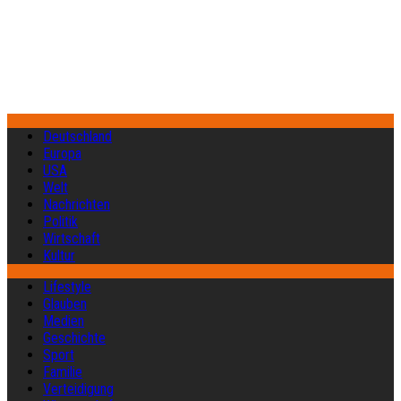
Deutschland
Europa
USA
Welt
Nachrichten
Politik
Wirtschaft
Kultur
Lifestyle
Glauben
Medien
Geschichte
Sport
Familie
Verteidigung