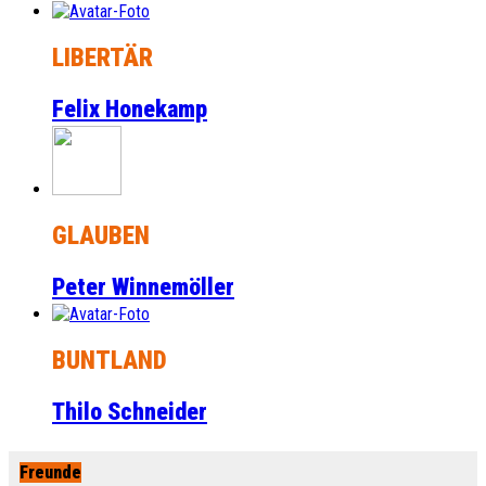
LIBERTÄR
Felix Honekamp
GLAUBEN
Peter Winnemöller
BUNTLAND
Thilo Schneider
Freunde