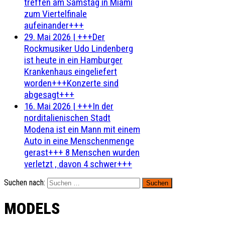
treffen am Samstag in Miami
zum Viertelfinale
aufeinander+++
29. Mai 2026
|
+++Der
Rockmusiker Udo Lindenberg
ist heute in ein Hamburger
Krankenhaus eingeliefert
worden+++Konzerte sind
abgesagt+++
16. Mai 2026
|
+++In der
norditalienischen Stadt
Modena ist ein Mann mit einem
Auto in eine Menschenmenge
gerast+++ 8 Menschen wurden
verletzt , davon 4 schwer+++
Suchen nach:
MODELS