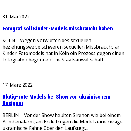
31. Mai 2022
Fotograf soll Kinder-Models missbraucht haben
KÖLN – Wegen Vorwürfen des sexuellen
beziehungsweise schweren sexuellen Missbrauchs an
Kinder-Fotomodels hat in Köln ein Prozess gegen einen
Fotografen begonnen. Die Staatsanwaltschaft…
17. März 2022
Blutig-rote Models bei Show von ukrainischem
Designer
BERLIN – Vor der Show heulten Sirenen wie bei einem
Bombenalarm, am Ende trugen die Models eine riesige
ukrainische Fahne über den Laufsteg:…