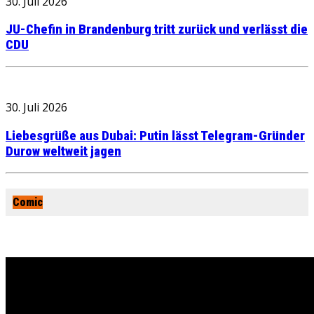
30. Juli 2026
JU-Chefin in Brandenburg tritt zurück und verlässt die
CDU
30. Juli 2026
Liebesgrüße aus Dubai: Putin lässt Telegram-Gründer
Durow weltweit jagen
Comic