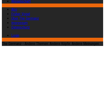
Wissenschaft
Abo
Früher Vogel
Über The Germanz
Impressum
Datenschutz
Login
The Germanz - Andere Themen. Andere Köpfe. Andere Meinungen.