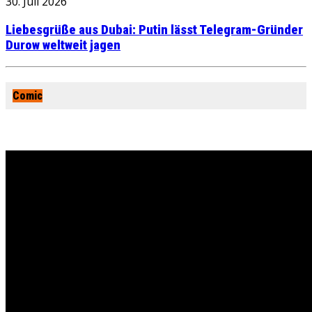
30. Juli 2026
Liebesgrüße aus Dubai: Putin lässt Telegram-Gründer
Durow weltweit jagen
Comic