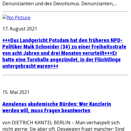
Denunzianten und des Devotismus. Denunzianten,…
17. August 2021
+++Das Landgericht Potsdam hat den früheren NPD-
Politiker Maik Schneider (34) zu einer Freiheitsstrafe
von acht Jahren und drei Monaten verurteilt+++Er
hatte eine Turnhalle angezündet, in der Flüchtlinge
untergebracht waren+++
15. Mai 2021
Annalenas akademische Bürden: Wer Kanzlerin
werden will, muss Fragen beantworten
von DIETRICH KANTEL BERLIN – Man verhaspelt sich
nicht gerne. Sie aber oft. Deswegen fragt mancher: Sind