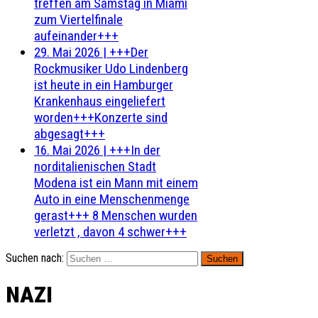
treffen am Samstag in Miami
zum Viertelfinale
aufeinander+++
29. Mai 2026
|
+++Der
Rockmusiker Udo Lindenberg
ist heute in ein Hamburger
Krankenhaus eingeliefert
worden+++Konzerte sind
abgesagt+++
16. Mai 2026
|
+++In der
norditalienischen Stadt
Modena ist ein Mann mit einem
Auto in eine Menschenmenge
gerast+++ 8 Menschen wurden
verletzt , davon 4 schwer+++
Suchen nach:
NAZI