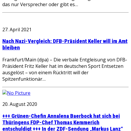
das nur Versprecher oder gibt es…
27. April 2021
Nach Nazi-Vergleich: DFB-Präsident Keller will im Amt
bleiben
Frankfurt/Main (dpa) – Die verbale Entgleisung von DFB-
Präsident Fritz Keller hat im deutschen Sport Entsetzen
ausgelöst – von einem Rücktritt will der
Spitzenfunktionär…
20. August 2020
+++ Grünen-Chefin Annalena Baerbock hat sich bei
Thüringens FDP-Chef Thomas Kemmerich
entschuldigt +++ In der ZDF-Sendung „Markus Lanz“