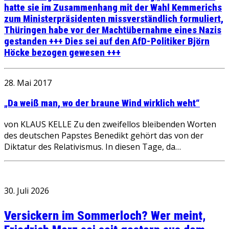
hatte sie im Zusammenhang mit der Wahl Kemmerichs
zum Ministerpräsidenten missverständlich formuliert,
Thüringen habe vor der Machtübernahme eines Nazis
gestanden +++ Dies sei auf den AfD-Politiker Björn
Höcke bezogen gewesen +++
28. Mai 2017
„Da weiß man, wo der braune Wind wirklich weht“
von KLAUS KELLE Zu den zweifellos bleibenden Worten
des deutschen Papstes Benedikt gehört das von der
Diktatur des Relativismus. In diesen Tage, da…
30. Juli 2026
Versickern im Sommerloch? Wer meint,