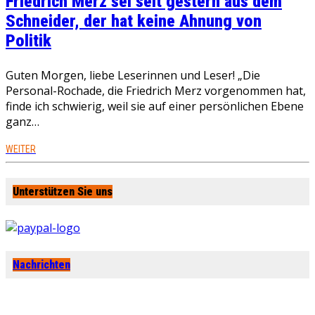
Friedrich Merz sei seit gestern aus dem
Schneider, der hat keine Ahnung von
Politik
Guten Morgen, liebe Leserinnen und Leser! „Die
Personal-Rochade, die Friedrich Merz vorgenommen hat,
finde ich schwierig, weil sie auf einer persönlichen Ebene
ganz…
WEITER
Unterstützen Sie uns
Nachrichten