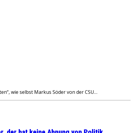
en“, wie selbst Markus Söder von der CSU…
, der hat keine Ahnung von Politik