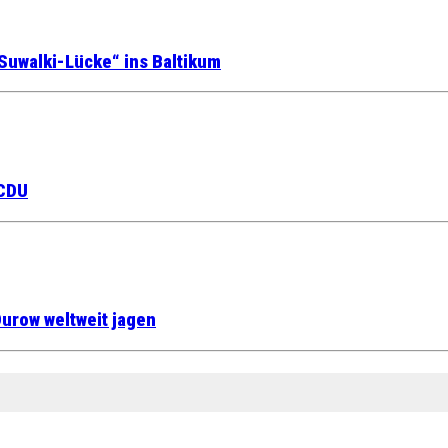
Suwalki-Lücke“ ins Baltikum
 CDU
urow weltweit jagen