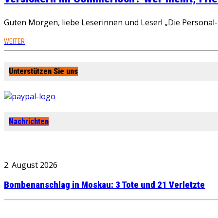
Guten Morgen, liebe Leserinnen und Leser! „Die Personal-R
WEITER
Unterstützen Sie uns
Nachrichten
2. August 2026
Bombenanschlag in Moskau: 3 Tote und 21 Verletzte