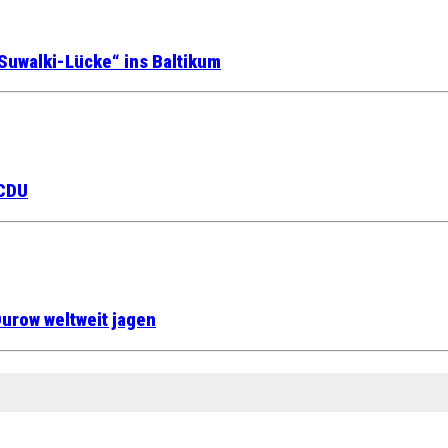
Suwalki-Lücke“ ins Baltikum
 CDU
urow weltweit jagen