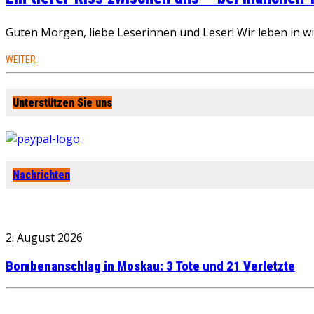
Guten Morgen, liebe Leserinnen und Leser! Wir leben in 
WEITER
Unterstützen Sie uns
Nachrichten
2. August 2026
Bombenanschlag in Moskau: 3 Tote und 21 Verletzte