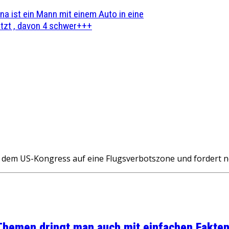
na ist ein Mann mit einem Auto in eine
zt , davon 4 schwer+++
 dem US-Kongress auf eine Flugsverbotszone und fordert n
 Themen dringt man auch mit einfachen Fakten