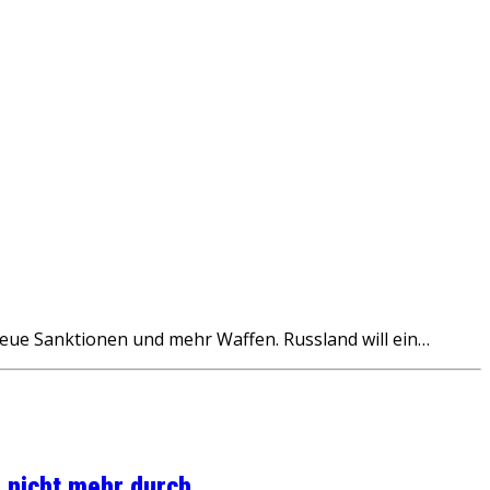
eue Sanktionen und mehr Waffen. Russland will ein…
 nicht mehr durch