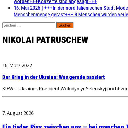
worden+++Konzerte sind abgesagt+++
16. Mai 2026
|
+++In der norditalienischen Stadt Mode
Menschenmenge gerast+++ 8 Menschen wurden verlet
Suchen
nach:
NIKOLAI PATRUSCHEW
16. März 2022
Der Krieg in der Ukraine: Was gerade passiert
KIEW – Ukraines Präsident Wolodymyr Selenskyj pocht vor
7. August 2026
Ein tiefer Riss zwischen uns – bei manchen