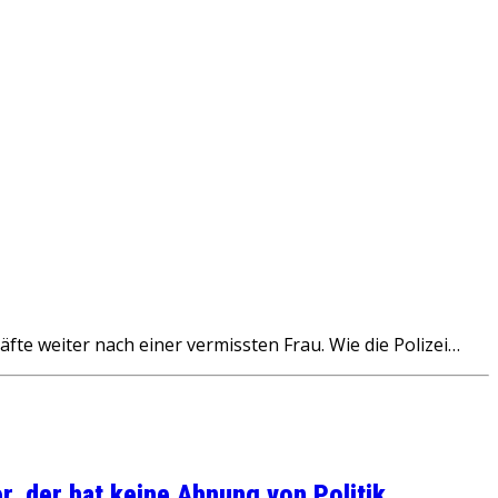
e weiter nach einer vermissten Frau. Wie die Polizei…
, der hat keine Ahnung von Politik