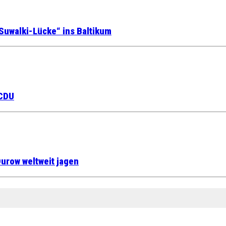
Suwalki-Lücke“ ins Baltikum
 CDU
urow weltweit jagen