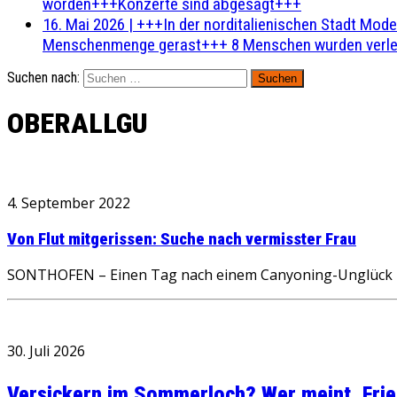
worden+++Konzerte sind abgesagt+++
16. Mai 2026
|
+++In der norditalienischen Stadt Mode
Menschenmenge gerast+++ 8 Menschen wurden verlet
Suchen nach:
OBERALLGU
4. September 2022
Von Flut mitgerissen: Suche nach vermisster Frau
SONTHOFEN – Einen Tag nach einem Canyoning-Unglück in d
30. Juli 2026
Versickern im Sommerloch? Wer meint, Fried