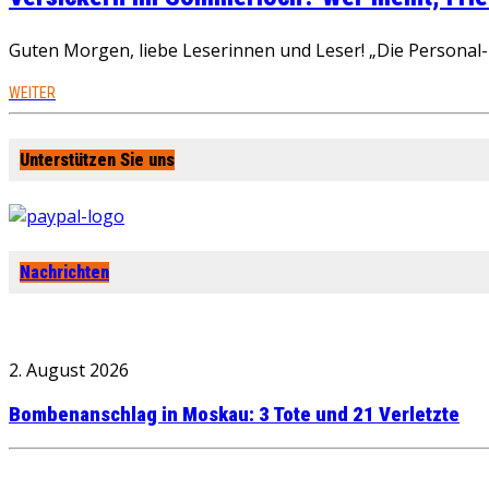
Guten Morgen, liebe Leserinnen und Leser! „Die Personal-R
WEITER
Unterstützen Sie uns
Nachrichten
2. August 2026
Bombenanschlag in Moskau: 3 Tote und 21 Verletzte