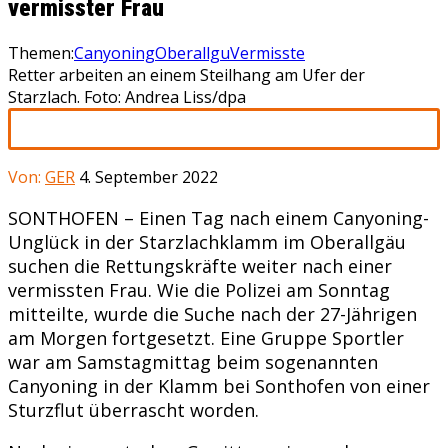
vermisster Frau
Themen:
Canyoning
Oberallgu
Vermisste
Retter arbeiten an einem Steilhang am Ufer der
Starzlach. Foto: Andrea Liss/dpa
Von:
GER
4. September 2022
SONTHOFEN – Einen Tag nach einem Canyoning-
Unglück in der Starzlachklamm im Oberallgäu
suchen die Rettungskräfte weiter nach einer
vermissten Frau. Wie die Polizei am Sonntag
mitteilte, wurde die Suche nach der 27-Jährigen
am Morgen fortgesetzt. Eine Gruppe Sportler
war am Samstagmittag beim sogenannten
Canyoning in der Klamm bei Sonthofen von einer
Sturzflut überrascht worden.