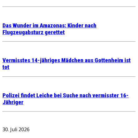
Das Wunder im Amazonas: Kinder nach
Flugzeugabsturz gerettet
Vermisstes 14-jähriges Mädchen aus Gottenheim ist
tot
Polizei findet Leiche bei Suche nach vermisster 16-
Jähriger
30. Juli 2026