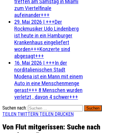
treffen am Samstag in Miami
zum Viertelfinale
aufeinander+++
29. Mai 2026
|
+++Der
Rockmusiker Udo Lindenberg
ist heute in ein Hamburger
Krankenhaus eingeliefert
worden+++Konzerte sind
abgesagt+++
16. Mai 2026
|
+++In der
norditalienischen Stadt
Modena ist ein Mann mit einem
Auto in eine Menschenmenge
gerast+++ 8 Menschen wurden
verletzt , davon 4 schwer+++
Suchen nach:
TEILEN
TWITTERN
TEILEN
DRUCKEN
Von Flut mitgerissen: Suche nach