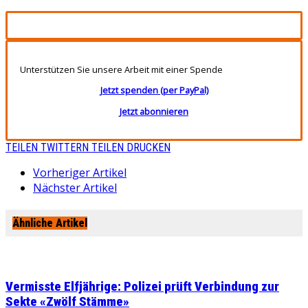
Unterstützen Sie unsere Arbeit mit einer Spende
Jetzt spenden (per PayPal)
Jetzt abonnieren
TEILEN
TWITTERN
TEILEN
DRUCKEN
Vorheriger Artikel
Nächster Artikel
Ähnliche Artikel
Vermisste Elfjährige: Polizei prüft Verbindung zur
Sekte «Zwölf Stämme»