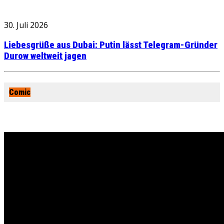
30. Juli 2026
Liebesgrüße aus Dubai: Putin lässt Telegram-Gründer
Durow weltweit jagen
Comic