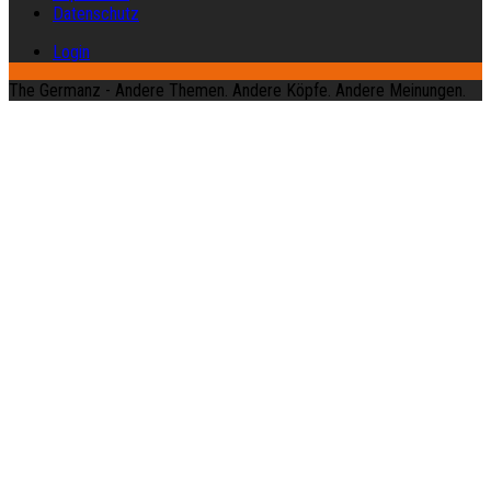
Datenschutz
Login
The Germanz - Andere Themen. Andere Köpfe. Andere Meinungen.