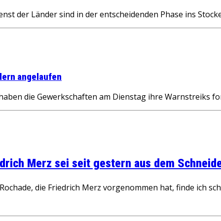
enst der Länder sind in der entscheidenden Phase ins Stoc
ndern angelaufen
er haben die Gewerkschaften am Dienstag ihre Warnstreiks f
rich Merz sei seit gestern aus dem Schneider
ochade, die Friedrich Merz vorgenommen hat, finde ich schw