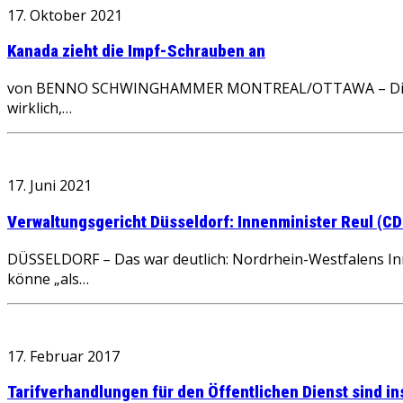
17. Oktober 2021
Kanada zieht die Impf-Schrauben an
von BENNO SCHWINGHAMMER MONTREAL/OTTAWA – Die ersten 
wirklich,…
17. Juni 2021
Verwaltungsgericht Düsseldorf: Innenminister Reul (CD
DÜSSELDORF – Das war deutlich: Nordrhein-Westfalens Inne
könne „als…
17. Februar 2017
Tarifverhandlungen für den Öffentlichen Dienst sind i