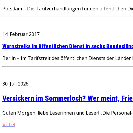
Potsdam – Die Tarifverhandlungen für den öffentlichen Di
14. Februar 2017
Warnstreiks im öffentlichen Dienst in sechs Bundeslä
Berlin – Im Tarifstreit des öffentlichen Diensts der Länd
30. Juli 2026
Versickern im Sommerloch? Wer meint, Fried
Guten Morgen, liebe Leserinnen und Leser! „Die Personal-R
WEITER