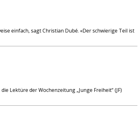
nfach, sagt Christian Dubé. «Der schwierige Teil ist
ie Lektüre der Wochenzeitung „Junge Freiheit“ (JF)