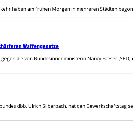
erkehr haben am frühen Morgen in mehreren Städten begon
schärferen Waffengesetze
 gegen die von Bundesinnenministerin Nancy Faeser (SPD) 
undes dbb, Ulrich Silberbach, hat den Gewerkschaftstag se