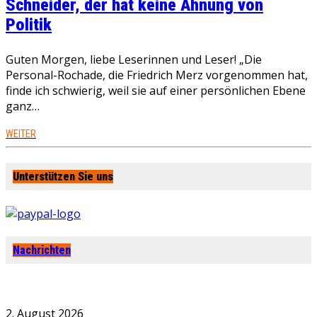
Schneider, der hat keine Ahnung von
Politik
Guten Morgen, liebe Leserinnen und Leser! „Die
Personal-Rochade, die Friedrich Merz vorgenommen hat,
finde ich schwierig, weil sie auf einer persönlichen Ebene
ganz…
WEITER
Unterstützen Sie uns
Nachrichten
2. August 2026