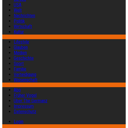
USA
Welt
Nachrichten
Politik
Wirtschaft
Kultur
Lifestyle
Glauben
Medien
Geschichte
Sport
Familie
Verteidigung
Wissenschaft
Abo
Früher Vogel
Über The Germanz
Impressum
Datenschutz
Login