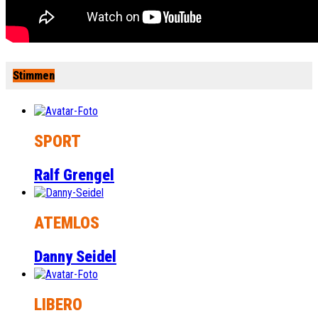
Stimmen
SPORT
Ralf Grengel
ATEMLOS
Danny Seidel
LIBERO