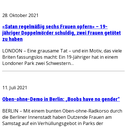
28. Oktober 2021
«Satan regelmäßig sechs Frauen opfern» – 19-
jähriger Doppelmörder schuldig, zwei Frauen getötet
zu haben
LONDON – Eine grausame Tat – und ein Motiv, das viele
Briten fassungslos macht: Ein 19-Jähriger hat in einem
Londoner Park zwei Schwestern…
11. Juli 2021
Oben-ohne-Demo in Berlin: „Boobs have no gender“
BERLIN – Mit einem bunten Oben-ohne-Radkorso durch
die Berliner Innenstadt haben Dutzende Frauen am
Samstag auf ein Verhüllungsgebot in Parks der