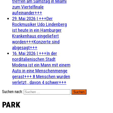
treffen am Samstag in Miami
zum Viertelfinale
aufeinander+++
29. Mai 2026
|
+++Der
Rockmusiker Udo Lindenberg
ist heute in ein Hamburger
Krankenhaus eingeliefert
worden+++Konzerte sind
abgesagt+++
16. Mai 2026
|
+++In der
norditalienischen Stadt
Modena ist ein Mann mit einem
Auto in eine Menschenmenge
gerast+++ 8 Menschen wurden
verletzt , davon 4 schwer+++
Suchen nach:
PARK