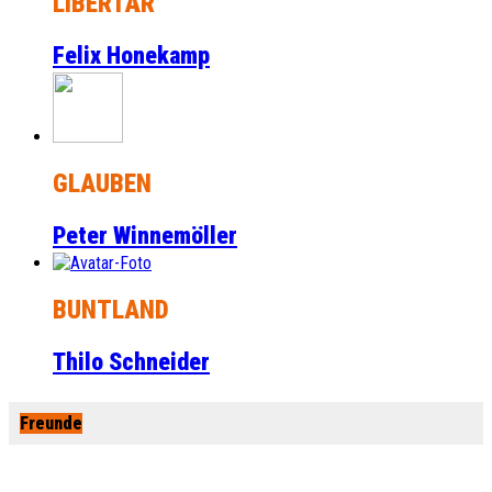
LIBERTÄR
Felix Honekamp
GLAUBEN
Peter Winnemöller
BUNTLAND
Thilo Schneider
Freunde