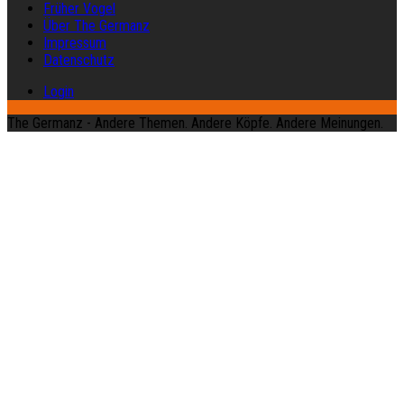
Früher Vogel
Über The Germanz
Impressum
Datenschutz
Login
The Germanz - Andere Themen. Andere Köpfe. Andere Meinungen.