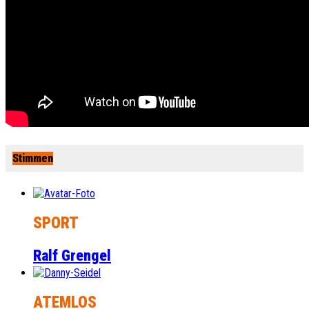
Stimmen
SPORT
Ralf Grengel
ATEMLOS