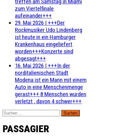
treffen am Samstag in Miami
zum Viertelfinale
aufeinander+++
29. Mai 2026
|
+++Der
Rockmusiker Udo Lindenberg
ist heute in ein Hamburger
Krankenhaus eingeliefert
worden+++Konzerte sind
abgesagt+++
16. Mai 2026
|
+++In der
norditalienischen Stadt
Modena ist ein Mann mit einem
Auto in eine Menschenmenge
gerast+++ 8 Menschen wurden
verletzt , davon 4 schwer+++
Suchen
nach:
PASSAGIER