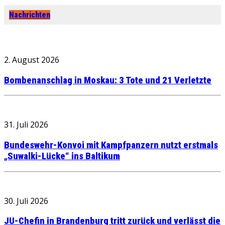
Nachrichten
2. August 2026
Bombenanschlag in Moskau: 3 Tote und 21 Verletzte
31. Juli 2026
Bundeswehr-Konvoi mit Kampfpanzern nutzt erstmals
„Suwalki-Lücke“ ins Baltikum
30. Juli 2026
JU-Chefin in Brandenburg tritt zurück und verlässt die