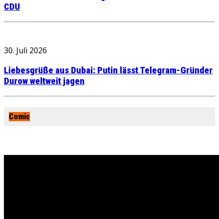
CDU
30. Juli 2026
Liebesgrüße aus Dubai: Putin lässt Telegram-Gründer
Durow weltweit jagen
Comic