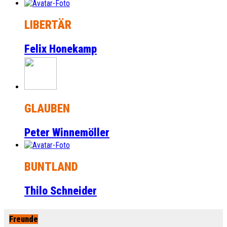
LIBERTÄR
Felix Honekamp
GLAUBEN
Peter Winnemöller
BUNTLAND
Thilo Schneider
Freunde