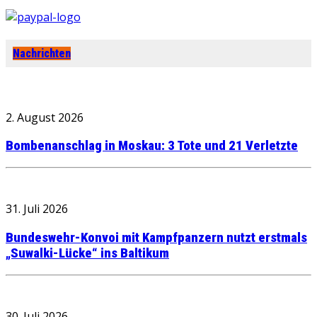
Nachrichten
2. August 2026
Bombenanschlag in Moskau: 3 Tote und 21 Verletzte
31. Juli 2026
Bundeswehr-Konvoi mit Kampfpanzern nutzt erstmals
„Suwalki-Lücke“ ins Baltikum
30. Juli 2026