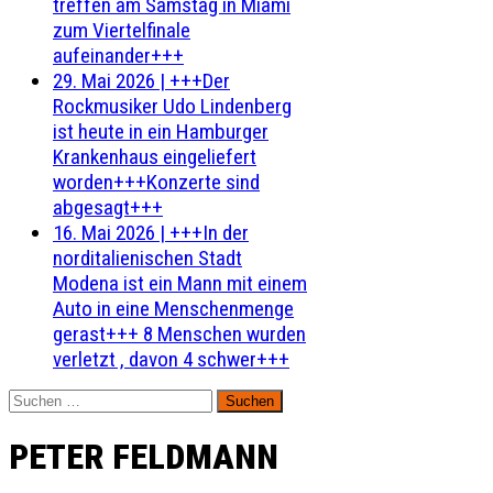
treffen am Samstag in Miami
zum Viertelfinale
aufeinander+++
29. Mai 2026
|
+++Der
Rockmusiker Udo Lindenberg
ist heute in ein Hamburger
Krankenhaus eingeliefert
worden+++Konzerte sind
abgesagt+++
16. Mai 2026
|
+++In der
norditalienischen Stadt
Modena ist ein Mann mit einem
Auto in eine Menschenmenge
gerast+++ 8 Menschen wurden
verletzt , davon 4 schwer+++
Suchen
nach:
PETER FELDMANN