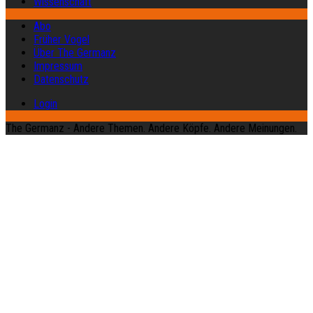
Wissenschaft
Abo
Früher Vogel
Über The Germanz
Impressum
Datenschutz
Login
The Germanz - Andere Themen. Andere Köpfe. Andere Meinungen.