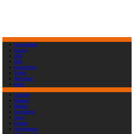
Deutschland
Europa
USA
Welt
Nachrichten
Politik
Wirtschaft
Kultur
Lifestyle
Glauben
Medien
Geschichte
Sport
Familie
Verteidigung