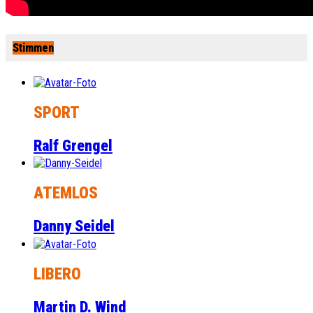
Stimmen
SPORT
Ralf Grengel
ATEMLOS
Danny Seidel
LIBERO
Martin D. Wind