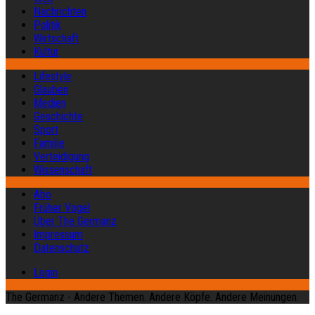
Nachrichten
Politik
Wirtschaft
Kultur
Lifestyle
Glauben
Medien
Geschichte
Sport
Familie
Verteidigung
Wissenschaft
Abo
Früher Vogel
Über The Germanz
Impressum
Datenschutz
Login
The Germanz - Andere Themen. Andere Köpfe. Andere Meinungen.