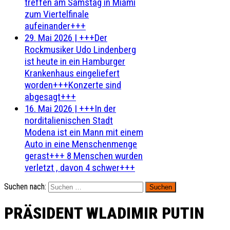
treffen am Samstag in Miami
zum Viertelfinale
aufeinander+++
29. Mai 2026
|
+++Der
Rockmusiker Udo Lindenberg
ist heute in ein Hamburger
Krankenhaus eingeliefert
worden+++Konzerte sind
abgesagt+++
16. Mai 2026
|
+++In der
norditalienischen Stadt
Modena ist ein Mann mit einem
Auto in eine Menschenmenge
gerast+++ 8 Menschen wurden
verletzt , davon 4 schwer+++
Suchen nach:
PRÄSIDENT WLADIMIR PUTIN