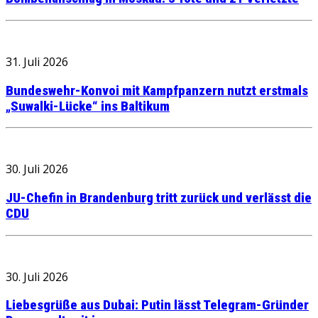
31. Juli 2026
Bundeswehr-Konvoi mit Kampfpanzern nutzt erstmals
„Suwalki-Lücke“ ins Baltikum
30. Juli 2026
JU-Chefin in Brandenburg tritt zurück und verlässt die
CDU
30. Juli 2026
Liebesgrüße aus Dubai: Putin lässt Telegram-Gründer