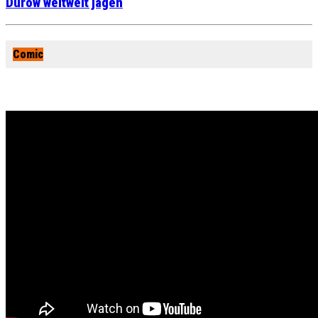
Durow weltweit jagen
Comic