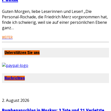
Guten Morgen, liebe Leserinnen und Leser! „Die
Personal-Rochade, die Friedrich Merz vorgenommen hat,
finde ich schwierig, weil sie auf einer persönlichen Ebene
ganz…
WEITER
Unterstützen Sie uns
Nachrichten
2. August 2026
Bombenanschlag in Moskau: 3 Tote und 21 Verletzte