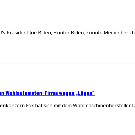
S-Präsident Joe Biden, Hunter Biden, könnte Medienberic
t an Wahlautomaten-Firma wegen „Lügen“
nzern Fox hat sich mit dem Wahlmaschinenhersteller Dom