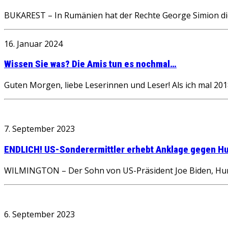
BUKAREST – In Rumänien hat der Rechte George Simion die
16. Januar 2024
Wissen Sie was? Die Amis tun es nochmal…
Guten Morgen, liebe Leserinnen und Leser! Als ich mal 2018
7. September 2023
ENDLICH! US-Sonderermittler erhebt Anklage gegen Hu
WILMINGTON – Der Sohn von US-Präsident Joe Biden, Hunte
6. September 2023