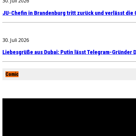
30. Juli 2026
JU-Chefin in Brandenburg tritt zurück und verlässt die
30. Juli 2026
Liebesgrüße aus Dubai: Putin lässt Telegram-Gründer D
Comic