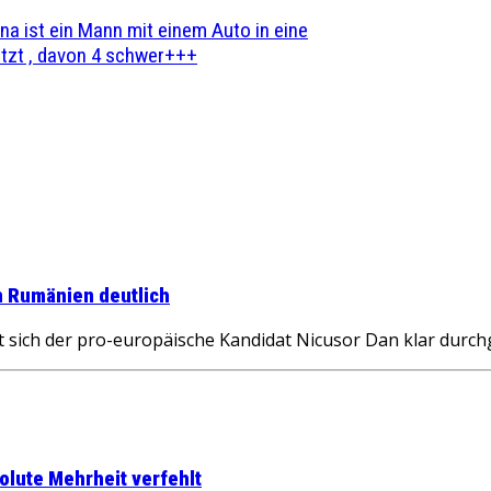
na ist ein Mann mit einem Auto in eine
zt , davon 4 schwer+++
n Rumänien deutlich
 sich der pro-europäische Kandidat Nicusor Dan klar durc
olute Mehrheit verfehlt