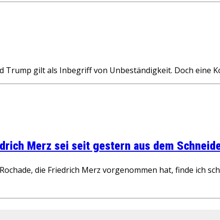
p gilt als Inbegriff von Unbeständigkeit. Doch eine Kons
rich Merz sei seit gestern aus dem Schneider
ochade, die Friedrich Merz vorgenommen hat, finde ich schw