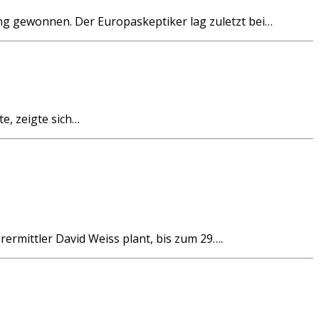
g gewonnen. Der Europaskeptiker lag zuletzt bei…
e, zeigte sich…
rmittler David Weiss plant, bis zum 29….