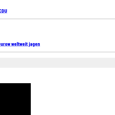
 CDU
urow weltweit jagen