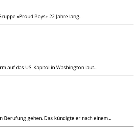
 Gruppe «Proud Boys» 22 Jahre lang…
rm auf das US-Kapitol in Washington laut…
in Berufung gehen. Das kündigte er nach einem…