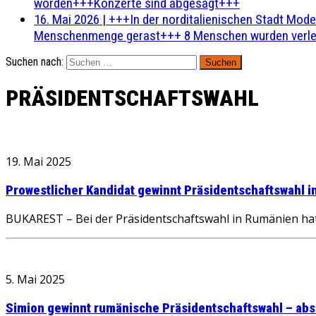
worden+++Konzerte sind abgesagt+++
16. Mai 2026
|
+++In der norditalienischen Stadt Mode
Menschenmenge gerast+++ 8 Menschen wurden verlet
Suchen nach:
PRÄSIDENTSCHAFTSWAHL
19. Mai 2025
Prowestlicher Kandidat gewinnt Präsidentschaftswahl i
BUKAREST – Bei der Präsidentschaftswahl in Rumänien hat
5. Mai 2025
Simion gewinnt rumänische Präsidentschaftswahl – abs