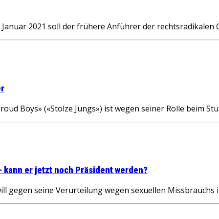
anuar 2021 soll der frühere Anführer der rechtsradikalen
er
ud Boys» («Stolze Jungs») ist wegen seiner Rolle beim Stu
 kann er jetzt noch Präsident werden?
l gegen seine Verurteilung wegen sexuellen Missbrauchs 