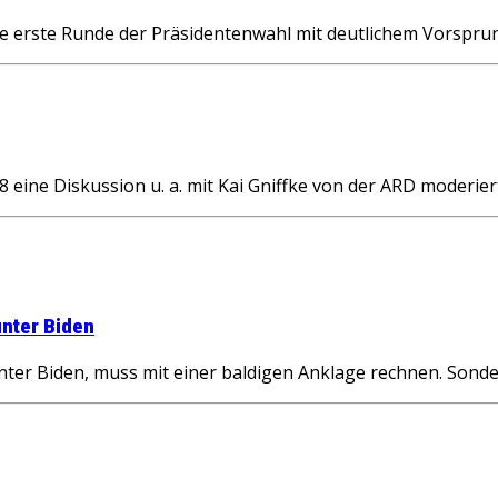
 erste Runde der Präsidentenwahl mit deutlichem Vorsprun
 eine Diskussion u. a. mit Kai Gniffke von der ARD moderiert
nter Biden
r Biden, muss mit einer baldigen Anklage rechnen. Sondere