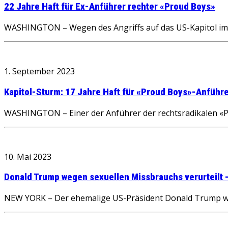
22 Jahre Haft für Ex-Anführer rechter «Proud Boys»
WASHINGTON – Wegen des Angriffs auf das US-Kapitol im J
1. September 2023
Kapitol-Sturm: 17 Jahre Haft für «Proud Boys»-Anführ
WASHINGTON – Einer der Anführer der rechtsradikalen «Pro
10. Mai 2023
Donald Trump wegen sexuellen Missbrauchs verurteilt –
NEW YORK – Der ehemalige US-Präsident Donald Trump wil