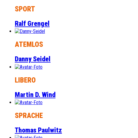
SPORT
Ralf Grengel
ATEMLOS
Danny Seidel
LIBERO
Martin D. Wind
SPRACHE
Thomas Paulwitz