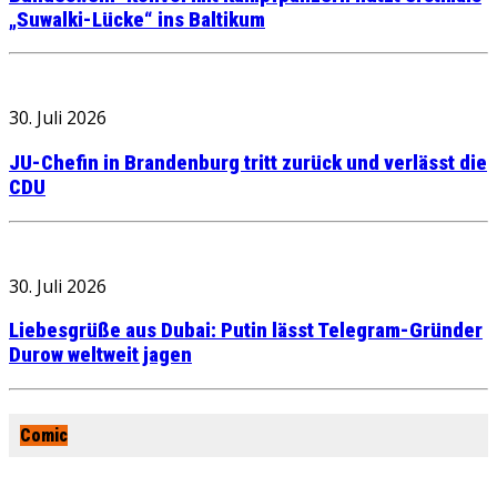
„Suwalki-Lücke“ ins Baltikum
30. Juli 2026
JU-Chefin in Brandenburg tritt zurück und verlässt die
CDU
30. Juli 2026
Liebesgrüße aus Dubai: Putin lässt Telegram-Gründer
Durow weltweit jagen
Comic