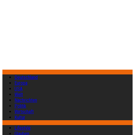
Deutschland
Europa
USA
Welt
Nachrichten
Politik
Wirtschaft
Kultur
Lifestyle
Glauben