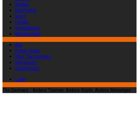
Medien
Geschichte
Sport
Familie
Verteidigung
Wissenschaft
Abo
Früher Vogel
Über The Germanz
Impressum
Datenschutz
Login
The Germanz - Andere Themen. Andere Köpfe. Andere Meinungen.