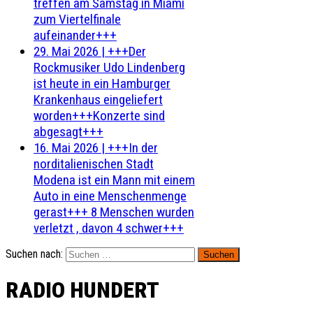
treffen am Samstag in Miami
zum Viertelfinale
aufeinander+++
29. Mai 2026
|
+++Der
Rockmusiker Udo Lindenberg
ist heute in ein Hamburger
Krankenhaus eingeliefert
worden+++Konzerte sind
abgesagt+++
16. Mai 2026
|
+++In der
norditalienischen Stadt
Modena ist ein Mann mit einem
Auto in eine Menschenmenge
gerast+++ 8 Menschen wurden
verletzt , davon 4 schwer+++
Suchen nach:
RADIO HUNDERT