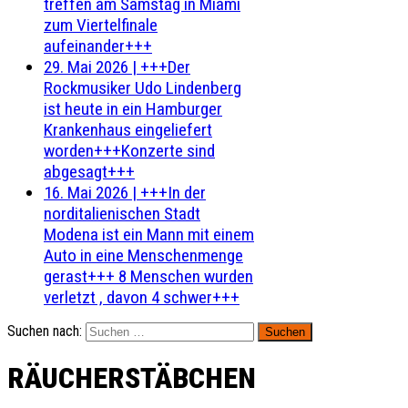
treffen am Samstag in Miami
zum Viertelfinale
aufeinander+++
29. Mai 2026
|
+++Der
Rockmusiker Udo Lindenberg
ist heute in ein Hamburger
Krankenhaus eingeliefert
worden+++Konzerte sind
abgesagt+++
16. Mai 2026
|
+++In der
norditalienischen Stadt
Modena ist ein Mann mit einem
Auto in eine Menschenmenge
gerast+++ 8 Menschen wurden
verletzt , davon 4 schwer+++
Suchen nach:
RÄUCHERSTÄBCHEN