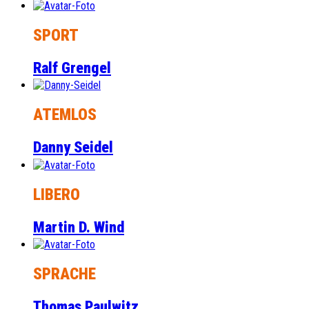
SPORT
Ralf Grengel
ATEMLOS
Danny Seidel
LIBERO
Martin D. Wind
SPRACHE
Thomas Paulwitz