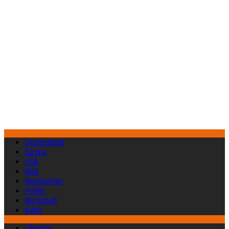
Deutschland
Europa
USA
Welt
Nachrichten
Politik
Wirtschaft
Kultur
Lifestyle