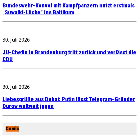
Bundeswehr-Konvoi mit Kampfpanzern nutzt erstmals
„Suwalki-Lücke“ ins Baltikum
30. Juli 2026
JU-Chefin in Brandenburg tritt zurück und verlässt die
CDU
30. Juli 2026
Liebesgrüße aus Dubai: Putin lässt Telegram-Gründer
Durow weltweit jagen
Comic