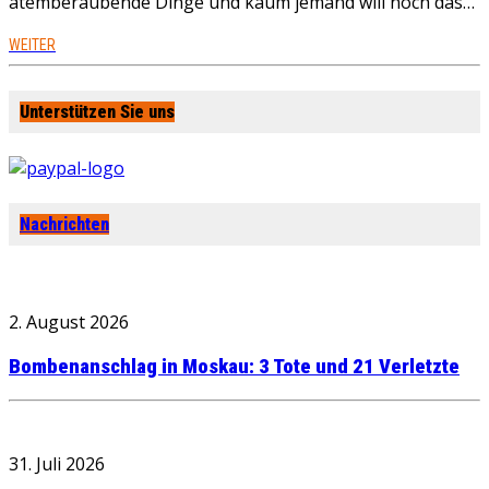
atemberaubende Dinge und kaum jemand will noch das…
WEITER
Unterstützen Sie uns
Nachrichten
2. August 2026
Bombenanschlag in Moskau: 3 Tote und 21 Verletzte
31. Juli 2026