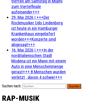
treffen am Samstag in Miami
zum Viertelfinale
aufeinander+++
29. Mai 2026
|
+++Der
Rockmusiker Udo Lindenberg
ist heute in ein Hamburger
Krankenhaus eingeliefert
worden+++Konzerte sind
abgesagt+++
16. Mai 2026
|
+++In der
norditalienischen Stadt
Modena ist ein Mann mit einem
Auto in eine Menschenmenge
gerast+++ 8 Menschen wurden
verletzt , davon 4 schwer+++
Suchen nach:
RAP-MUSIK