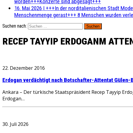
worden+++Konzerte sind abgesagt+++
16. Mai 2026
|
+++In der norditalienischen Stadt Mode
Menschenmenge gerast+++ 8 Menschen wurden verlet
Suchen nach:
RECEP TAYYIP ERDOGANM ATTE
22. Dezember 2016
Erdogan verdächtigt nach Botschafter-Attentat Gülen
Ankara – Der türkische Staatspräsident Recep Tayyip Erdo
Erdogan…
30. Juli 2026