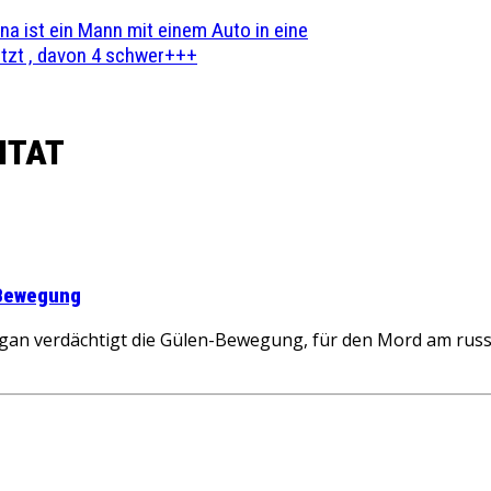
na ist ein Mann mit einem Auto in eine
zt , davon 4 schwer+++
NTAT
-Bewegung
gan verdächtigt die Gülen-Bewegung, für den Mord am russi