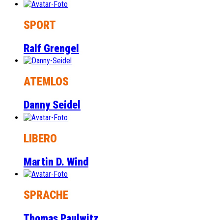
SPORT
Ralf Grengel
ATEMLOS
Danny Seidel
LIBERO
Martin D. Wind
SPRACHE
Thomas Paulwitz