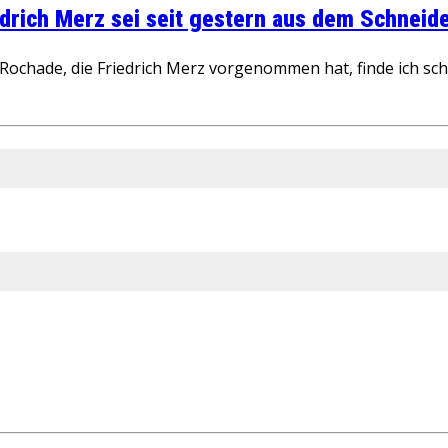
rich Merz sei seit gestern aus dem Schneider
ochade, die Friedrich Merz vorgenommen hat, finde ich schw