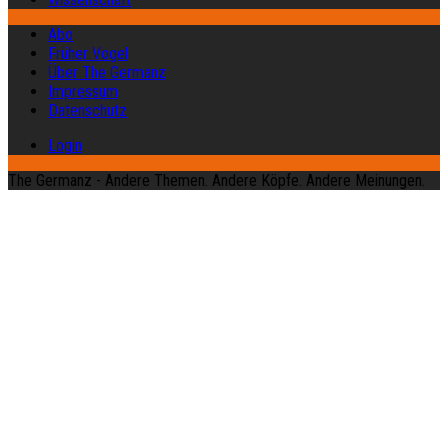
Abo
Früher Vogel
Über The Germanz
Impressum
Datenschutz
Login
The Germanz - Andere Themen. Andere Köpfe. Andere Meinungen.