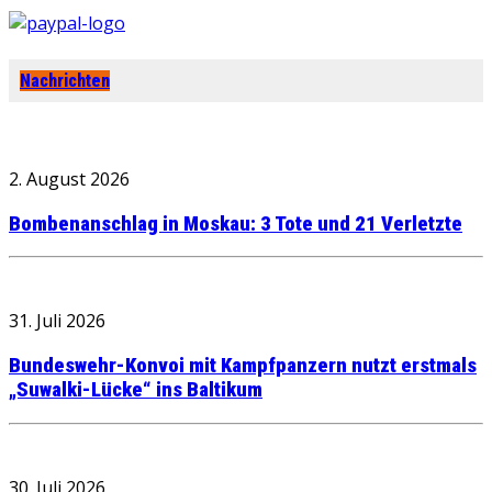
Nachrichten
2. August 2026
Bombenanschlag in Moskau: 3 Tote und 21 Verletzte
31. Juli 2026
Bundeswehr-Konvoi mit Kampfpanzern nutzt erstmals
„Suwalki-Lücke“ ins Baltikum
30. Juli 2026