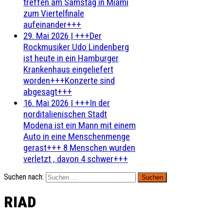
treffen am Samstag in Miami
zum Viertelfinale
aufeinander+++
29. Mai 2026
|
+++Der
Rockmusiker Udo Lindenberg
ist heute in ein Hamburger
Krankenhaus eingeliefert
worden+++Konzerte sind
abgesagt+++
16. Mai 2026
|
+++In der
norditalienischen Stadt
Modena ist ein Mann mit einem
Auto in eine Menschenmenge
gerast+++ 8 Menschen wurden
verletzt , davon 4 schwer+++
Suchen nach:
RIAD