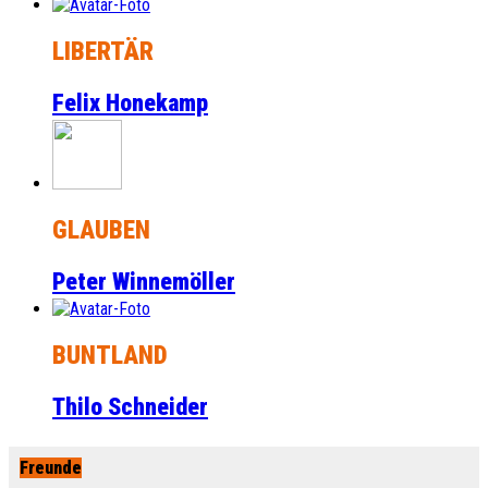
LIBERTÄR
Felix Honekamp
GLAUBEN
Peter Winnemöller
BUNTLAND
Thilo Schneider
Freunde