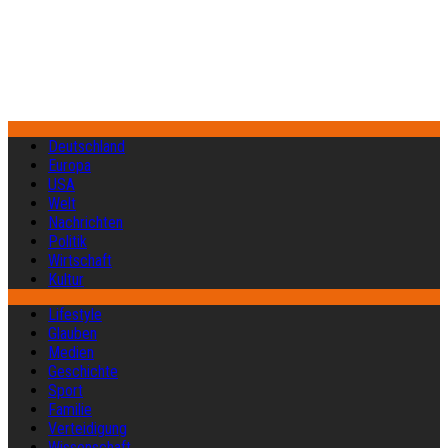
Deutschland
Europa
USA
Welt
Nachrichten
Politik
Wirtschaft
Kultur
Lifestyle
Glauben
Medien
Geschichte
Sport
Familie
Verteidigung
Wissenschaft