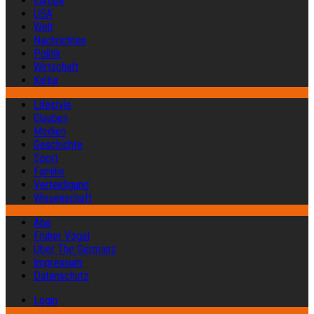
Europa
USA
Welt
Nachrichten
Politik
Wirtschaft
Kultur
Lifestyle
Glauben
Medien
Geschichte
Sport
Familie
Verteidigung
Wissenschaft
Abo
Früher Vogel
Über The Germanz
Impressum
Datenschutz
Login