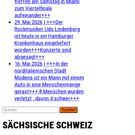
treffen am Samstag in Miami
zum Viertelfinale
aufeinander+++
29. Mai 2026
|
+++Der
Rockmusiker Udo Lindenberg
ist heute in ein Hamburger
Krankenhaus eingeliefert
worden+++Konzerte sind
abgesagt+++
16. Mai 2026
|
+++In der
norditalienischen Stadt
Modena ist ein Mann mit einem
Auto in eine Menschenmenge
gerast+++ 8 Menschen wurden
verletzt , davon 4 schwer+++
Suchen
nach:
SÄCHSISCHE SCHWEIZ