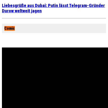
Liebesgrüße aus Dubai: Putin lässt Telegram-Gründer
Durow weltweit jagen
Comic