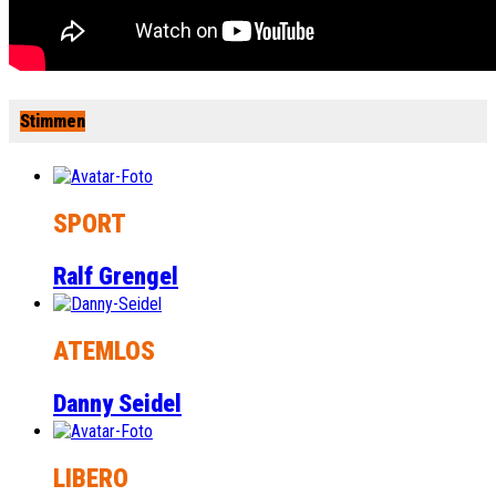
Stimmen
SPORT
Ralf Grengel
ATEMLOS
Danny Seidel
LIBERO