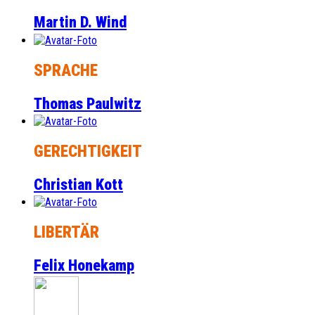
Martin D. Wind
SPRACHE
Thomas Paulwitz
GERECHTIGKEIT
Christian Kott
LIBERTÄR
Felix Honekamp