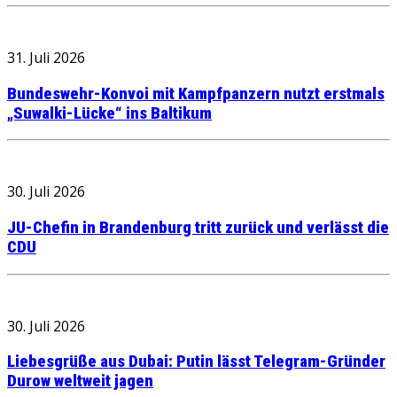
31. Juli 2026
Bundeswehr-Konvoi mit Kampfpanzern nutzt erstmals
„Suwalki-Lücke“ ins Baltikum
30. Juli 2026
JU-Chefin in Brandenburg tritt zurück und verlässt die
CDU
30. Juli 2026
Liebesgrüße aus Dubai: Putin lässt Telegram-Gründer
Durow weltweit jagen