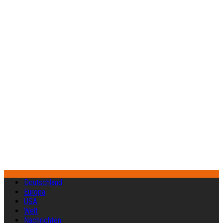
Deutschland
Europa
USA
Welt
Nachrichten