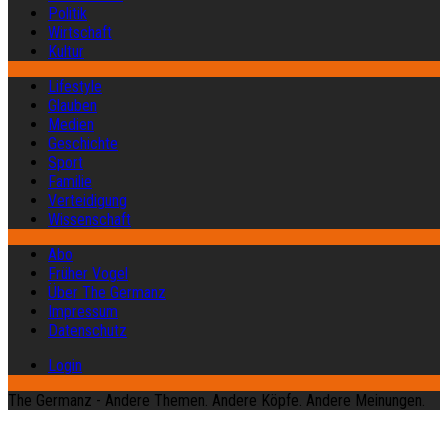
Politik
Wirtschaft
Kultur
Lifestyle
Glauben
Medien
Geschichte
Sport
Familie
Verteidigung
Wissenschaft
Abo
Früher Vogel
Über The Germanz
Impressum
Datenschutz
Login
The Germanz - Andere Themen. Andere Köpfe. Andere Meinungen.