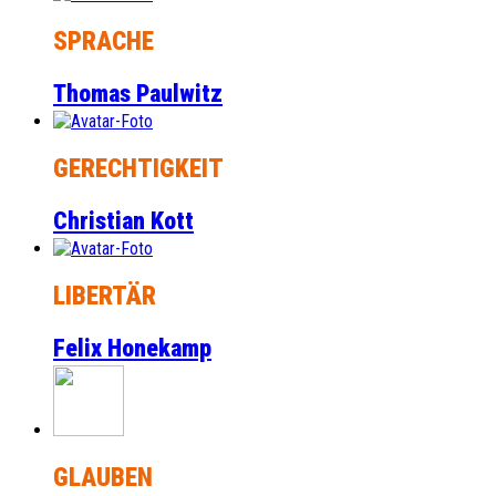
SPRACHE
Thomas Paulwitz
GERECHTIGKEIT
Christian Kott
LIBERTÄR
Felix Honekamp
GLAUBEN