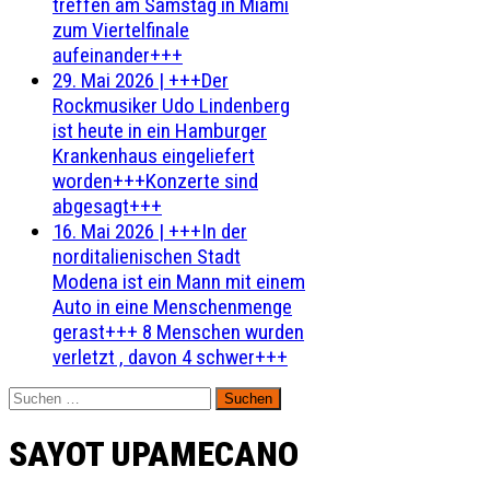
treffen am Samstag in Miami
zum Viertelfinale
aufeinander+++
29. Mai 2026
|
+++Der
Rockmusiker Udo Lindenberg
ist heute in ein Hamburger
Krankenhaus eingeliefert
worden+++Konzerte sind
abgesagt+++
16. Mai 2026
|
+++In der
norditalienischen Stadt
Modena ist ein Mann mit einem
Auto in eine Menschenmenge
gerast+++ 8 Menschen wurden
verletzt , davon 4 schwer+++
Suchen
nach:
SAYOT UPAMECANO