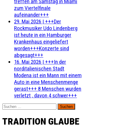
treffen am Samstag in Miami
zum Viertelfinale
aufeinander+++
29. Mai 2026
|
+++Der
Rockmusiker Udo Lindenberg
ist heute in ein Hamburger
Krankenhaus eingeliefert
worden+++Konzerte sind
abgesagt+++
16. Mai 2026
|
+++In der
norditalienischen Stadt
Modena ist ein Mann mit einem
Auto in eine Menschenmenge
gerast+++ 8 Menschen wurden
verletzt , davon 4 schwer+++
Suchen
nach:
TRADITION GLAUBE