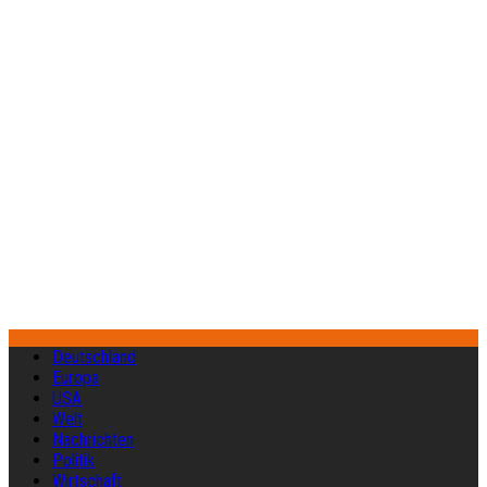
Deutschland
Europa
USA
Welt
Nachrichten
Politik
Wirtschaft