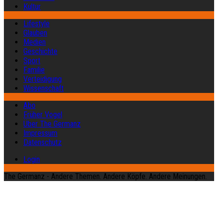
Kultur
Lifestyle
Glauben
Medien
Geschichte
Sport
Familie
Verteidigung
Wissenschaft
Abo
Früher Vogel
Über The Germanz
Impressum
Datenschutz
Login
The Germanz - Andere Themen. Andere Köpfe. Andere Meinungen.