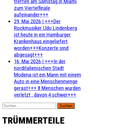
treffen am Samstag in Miami
zum Viertelfinale
aufeinander+++
29. Mai 2026
|
+++Der
Rockmusiker Udo Lindenberg
ist heute in ein Hamburger
Krankenhaus eingeliefert
worden+++Konzerte sind
abgesagt+++
16. Mai 2026
|
+++In der
norditalienischen Stadt
Modena ist ein Mann mit einem
Auto in eine Menschenmenge
gerast+++ 8 Menschen wurden
verletzt , davon 4 schwer+++
Suchen
nach:
TRÜMMERTEILE