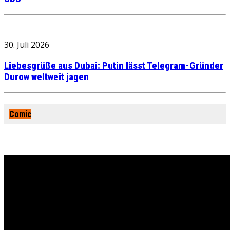
30. Juli 2026
Liebesgrüße aus Dubai: Putin lässt Telegram-Gründer
Durow weltweit jagen
Comic