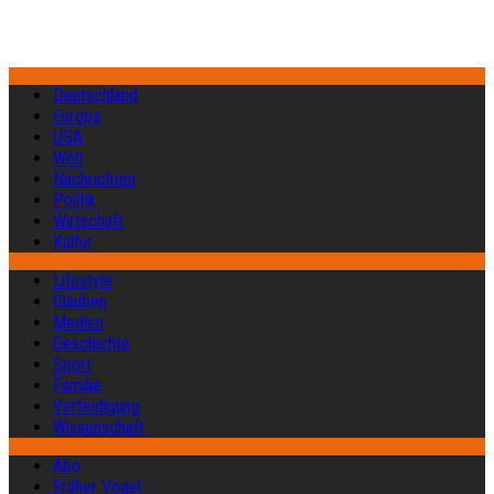
Deutschland
Europa
USA
Welt
Nachrichten
Politik
Wirtschaft
Kultur
Lifestyle
Glauben
Medien
Geschichte
Sport
Familie
Verteidigung
Wissenschaft
Abo
Früher Vogel