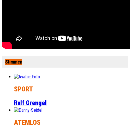
Stimmen
SPORT
Ralf Grengel
ATEMLOS