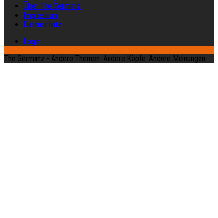
Über The Germanz
Impressum
Datenschutz
Login
The Germanz - Andere Themen. Andere Köpfe. Andere Meinungen.