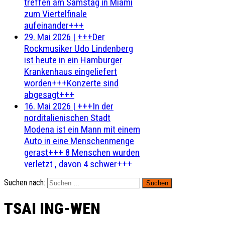
treffen am Samstag in Miami
zum Viertelfinale
aufeinander+++
29. Mai 2026
|
+++Der
Rockmusiker Udo Lindenberg
ist heute in ein Hamburger
Krankenhaus eingeliefert
worden+++Konzerte sind
abgesagt+++
16. Mai 2026
|
+++In der
norditalienischen Stadt
Modena ist ein Mann mit einem
Auto in eine Menschenmenge
gerast+++ 8 Menschen wurden
verletzt , davon 4 schwer+++
Suchen nach:
TSAI ING-WEN