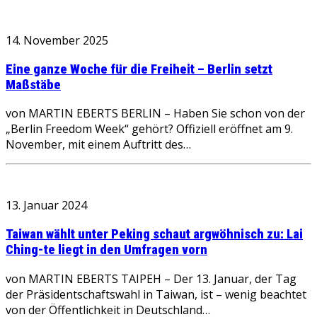
14. November 2025
Eine ganze Woche für die Freiheit – Berlin setzt
Maßstäbe
von MARTIN EBERTS BERLIN – Haben Sie schon von der
„Berlin Freedom Week“ gehört? Offiziell eröffnet am 9.
November, mit einem Auftritt des…
13. Januar 2024
Taiwan wählt unter Peking schaut argwöhnisch zu: Lai
Ching-te liegt in den Umfragen vorn
von MARTIN EBERTS TAIPEH – Der 13. Januar, der Tag
der Präsidentschaftswahl in Taiwan, ist – wenig beachtet
von der Öffentlichkeit in Deutschland…