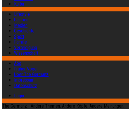
Kultur
Lifestyle
Glauben
Medien
Geschichte
Sport
Familie
Verteidigung
Wissenschaft
Abo
Früher Vogel
Über The Germanz
Impressum
Datenschutz
Login
The Germanz - Andere Themen. Andere Köpfe. Andere Meinungen.