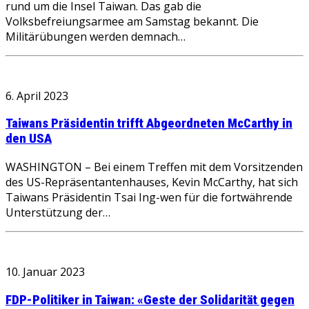
rund um die Insel Taiwan. Das gab die
Volksbefreiungsarmee am Samstag bekannt. Die
Militärübungen werden demnach…
6. April 2023
Taiwans Präsidentin trifft Abgeordneten McCarthy in
den USA
WASHINGTON – Bei einem Treffen mit dem Vorsitzenden
des US-Repräsentantenhauses, Kevin McCarthy, hat sich
Taiwans Präsidentin Tsai Ing-wen für die fortwährende
Unterstützung der…
10. Januar 2023
FDP-Politiker in Taiwan: «Geste der Solidarität gegen