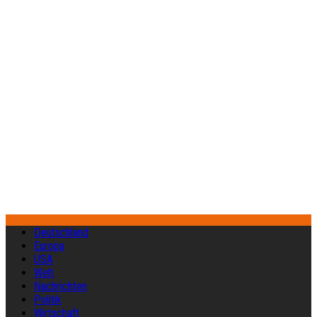
Deutschland
Europa
USA
Welt
Nachrichten
Politik
Wirtschaft