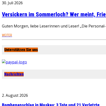
30. Juli 2026
Versickern im Sommerloch? Wer meint, Fried
Guten Morgen, liebe Leserinnen und Leser! „Die Personal-R
WEITER
Unterstützen Sie uns
Nachrichten
2. August 2026
Bombenanschlag in Moskau: 3 Tote und 21 Verletzte