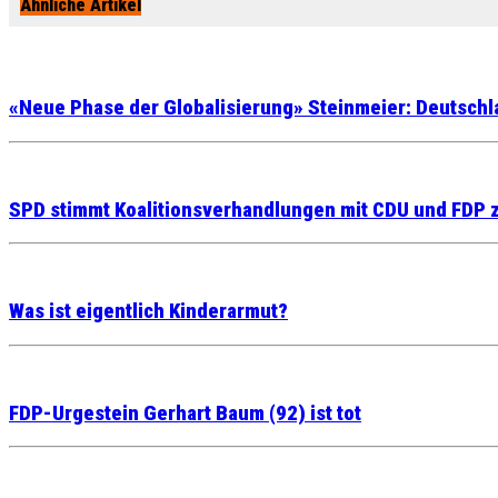
Ähnliche Artikel
«Neue Phase der Globalisierung» Steinmeier: Deutschla
SPD stimmt Koalitionsverhandlungen mit CDU und FDP 
Was ist eigentlich Kinderarmut?
FDP-Urgestein Gerhart Baum (92) ist tot