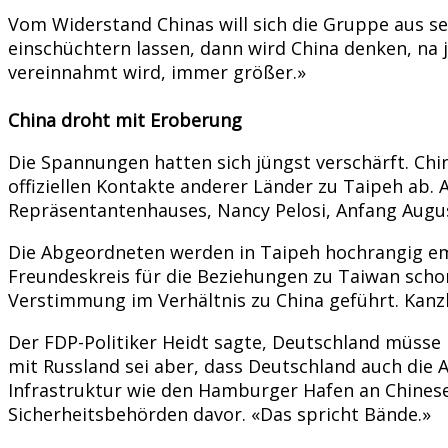
Vom Widerstand Chinas will sich die Gruppe aus s
einschüchtern lassen, dann wird China denken, na 
vereinnahmt wird, immer größer.»
China droht mit Eroberung
Die Spannungen hatten sich jüngst verschärft. Chin
offiziellen Kontakte anderer Länder zu Taipeh ab.
Repräsentantenhauses, Nancy Pelosi, Anfang Augu
Die Abgeordneten werden in Taipeh hochrangig em
Freundeskreis für die Beziehungen zu Taiwan schon
Verstimmung im Verhältnis zu China geführt. Kanz
Der FDP-Politiker Heidt sagte, Deutschland müsse
mit Russland sei aber, dass Deutschland auch die 
Infrastruktur wie den Hamburger Hafen an Chinesen
Sicherheitsbehörden davor. «Das spricht Bände.»