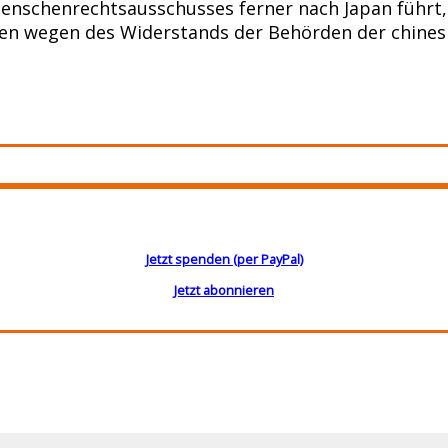
 Menschenrechtsausschusses ferner nach Japan führt
ben wegen des Widerstands der Behörden der chines
Jetzt spenden (per PayPal)
Jetzt abonnieren