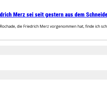
rich Merz sei seit gestern aus dem Schneider
ochade, die Friedrich Merz vorgenommen hat, finde ich schw