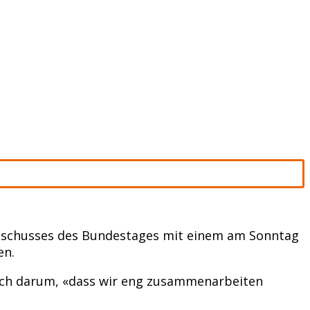
sschusses des Bundestages mit einem am Sonntag
en.
such darum, «dass wir eng zusammenarbeiten