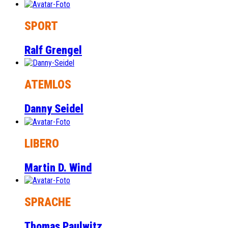
SPORT
Ralf Grengel
ATEMLOS
Danny Seidel
LIBERO
Martin D. Wind
SPRACHE
Thomas Paulwitz