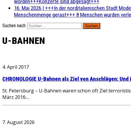
worden+++Konzerte sind abgesagt+++
16. Mai 2026
|
+++In der norditalienischen Stadt Mode
Menschenmenge gerast+++ 8 Menschen wurden verlet
Suchen nach:
U-BAHNEN
4. April 2017
CHRONOLOGIE U-Bahnen als Ziel von Anschlägen: Und
St. Petersburg – U-Bahnen waren schon oft Ziel terroristi
März 2016:…
7. August 2026