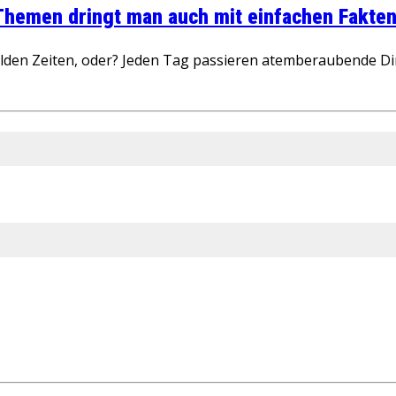
 Themen dringt man auch mit einfachen Fakten
wilden Zeiten, oder? Jeden Tag passieren atemberaubende D