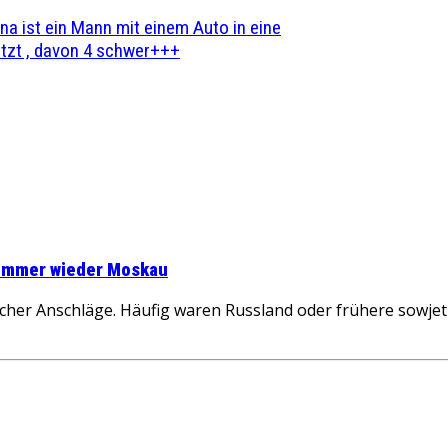
na ist ein Mann mit einem Auto in eine
zt , davon 4 schwer+++
 immer wieder Moskau
scher Anschläge. Häufig waren Russland oder frühere sowjet