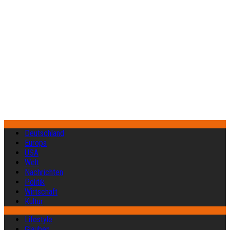
Deutschland
Europa
USA
Welt
Nachrichten
Politik
Wirtschaft
Kultur
Lifestyle
Glauben