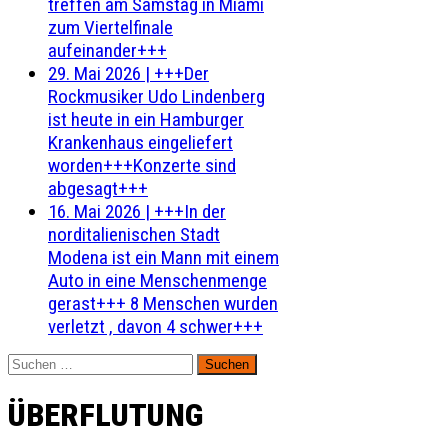
treffen am Samstag in Miami
zum Viertelfinale
aufeinander+++
29. Mai 2026
|
+++Der
Rockmusiker Udo Lindenberg
ist heute in ein Hamburger
Krankenhaus eingeliefert
worden+++Konzerte sind
abgesagt+++
16. Mai 2026
|
+++In der
norditalienischen Stadt
Modena ist ein Mann mit einem
Auto in eine Menschenmenge
gerast+++ 8 Menschen wurden
verletzt , davon 4 schwer+++
Suchen
nach:
ÜBERFLUTUNG