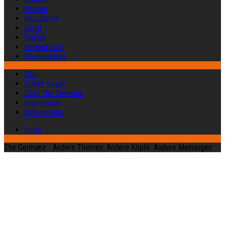
Medien
Geschichte
Sport
Familie
Verteidigung
Wissenschaft
Abo
Früher Vogel
Über The Germanz
Impressum
Datenschutz
Login
The Germanz - Andere Themen. Andere Köpfe. Andere Meinungen.