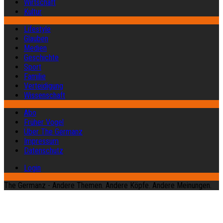
Wirtschaft
Kultur
Lifestyle
Glauben
Medien
Geschichte
Sport
Familie
Verteidigung
Wissenschaft
Abo
Früher Vogel
Über The Germanz
Impressum
Datenschutz
Login
The Germanz - Andere Themen. Andere Köpfe. Andere Meinungen.