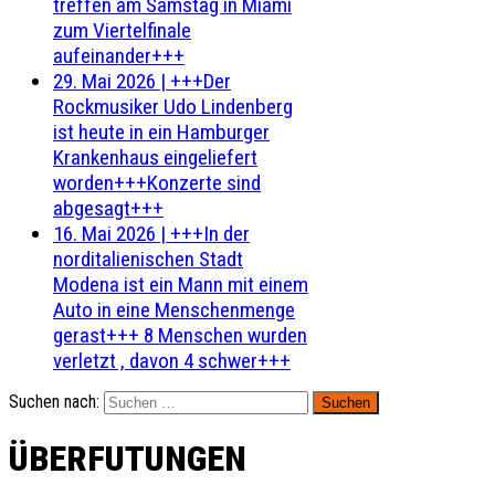
treffen am Samstag in Miami
zum Viertelfinale
aufeinander+++
29. Mai 2026
|
+++Der
Rockmusiker Udo Lindenberg
ist heute in ein Hamburger
Krankenhaus eingeliefert
worden+++Konzerte sind
abgesagt+++
16. Mai 2026
|
+++In der
norditalienischen Stadt
Modena ist ein Mann mit einem
Auto in eine Menschenmenge
gerast+++ 8 Menschen wurden
verletzt , davon 4 schwer+++
Suchen nach:
ÜBERFUTUNGEN