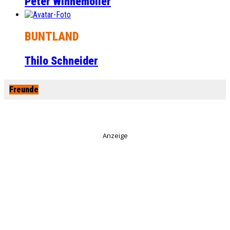
Peter Winnemöller
BUNTLAND
Thilo Schneider
Freunde
Anzeige