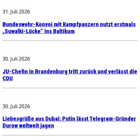
31. Juli 2026
Bundeswehr-Konvoi mit Kampfpanzern nutzt erstmals
„Suwalki-Lücke“ ins Baltikum
30. Juli 2026
JU-Chefin in Brandenburg tritt zurück und verlässt die
CDU
30. Juli 2026
Liebesgrüße aus Dubai: Putin lässt Telegram-Gründer
Durow weltweit jagen