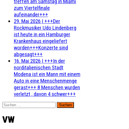
treffen am Samstag in Miami
zum Viertelfinale
aufeinander+++
29. Mai 2026
|
+++Der
Rockmusiker Udo Lindenberg
ist heute in ein Hamburger
Krankenhaus eingeliefert
worden+++Konzerte sind
abgesagt+++
16. Mai 2026
|
+++In der
norditalienischen Stadt
Modena ist ein Mann mit einem
Auto in eine Menschenmenge
gerast+++ 8 Menschen wurden
verletzt , davon 4 schwer+++
Suchen
nach:
VW