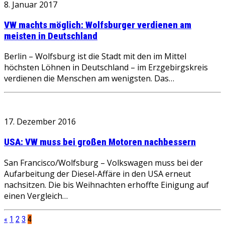
8. Januar 2017
VW machts möglich: Wolfsburger verdienen am
meisten in Deutschland
Berlin – Wolfsburg ist die Stadt mit den im Mittel
höchsten Löhnen in Deutschland – im Erzgebirgskreis
verdienen die Menschen am wenigsten. Das…
17. Dezember 2016
USA: VW muss bei großen Motoren nachbessern
San Francisco/Wolfsburg – Volkswagen muss bei der
Aufarbeitung der Diesel-Affäre in den USA erneut
nachsitzen. Die bis Weihnachten erhoffte Einigung auf
einen Vergleich…
«
1
2
3
4