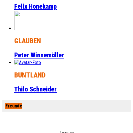
Felix Honekamp
GLAUBEN
Peter Winnemöller
BUNTLAND
Thilo Schneider
Freunde
Anzeige