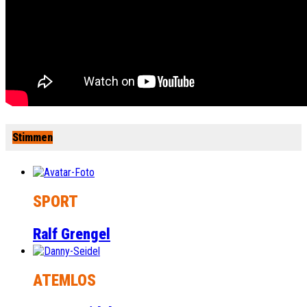
Stimmen
SPORT
Ralf Grengel
ATEMLOS