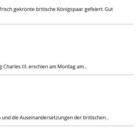
sch gekrönte britische Königspaar gefeiert. Gut
g Charles III. erschien am Montag am…
n und die Auseinandersetzungen der britischen…