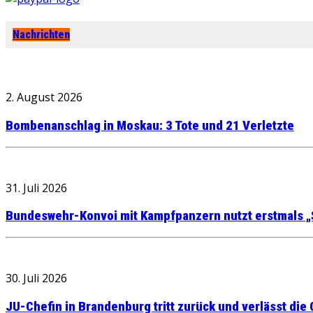
Nachrichten
2. August 2026
Bombenanschlag in Moskau: 3 Tote und 21 Verletzte
31. Juli 2026
Bundeswehr-Konvoi mit Kampfpanzern nutzt erstmals „
30. Juli 2026
JU-Chefin in Brandenburg tritt zurück und verlässt die