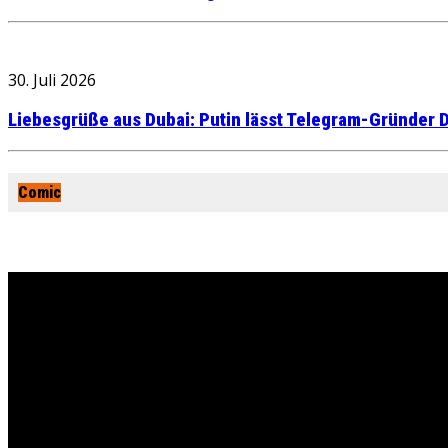
30. Juli 2026
Liebesgrüße aus Dubai: Putin lässt Telegram-Gründer D
Comic