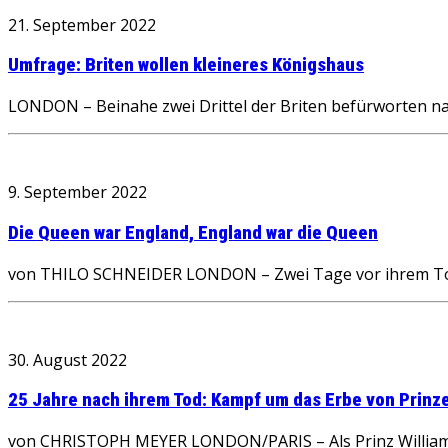
21. September 2022
Umfrage: Briten wollen kleineres Königshaus
LONDON – Beinahe zwei Drittel der Briten befürworten nac
9. September 2022
Die Queen war England, England war die Queen
von THILO SCHNEIDER LONDON – Zwei Tage vor ihrem Tod em
30. August 2022
25 Jahre nach ihrem Tod: Kampf um das Erbe von Prinz
von CHRISTOPH MEYER LONDON/PARIS – Als Prinz William (4