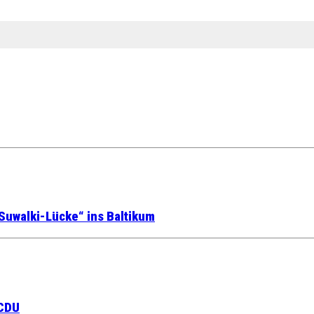
Suwalki-Lücke“ ins Baltikum
 CDU