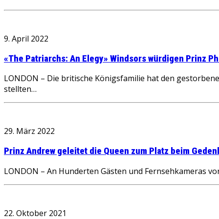
9. April 2022
«The Patriarchs: An Elegy» Windsors würdigen Prinz P
LONDON – Die britische Königsfamilie hat den gestorbene
stellten…
29. März 2022
Prinz Andrew geleitet die Queen zum Platz beim Gedenk
LONDON – An Hunderten Gästen und Fernsehkameras vorbei
22. Oktober 2021