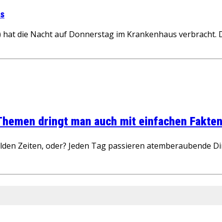
us
5) hat die Nacht auf Donnerstag im Krankenhaus verbracht.
 Themen dringt man auch mit einfachen Fakten
wilden Zeiten, oder? Jeden Tag passieren atemberaubende D