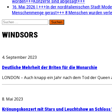
worden+++Konzerte sind abgesagt+++
16. Mai 2026
|
+++In der norditalienischen Stadt Mode
Menschenmenge gerast+++ 8 Menschen wurden verlet
Suchen
nach:
WINDSORS
4. September 2023
Deutliche Mehrheit der Briten für die Monarchie
LONDON – Auch knapp ein Jahr nach dem Tod der Queen am 
8. Mai 2023
Krönungskonzert mit Stars und Leuchtshow an Schloss