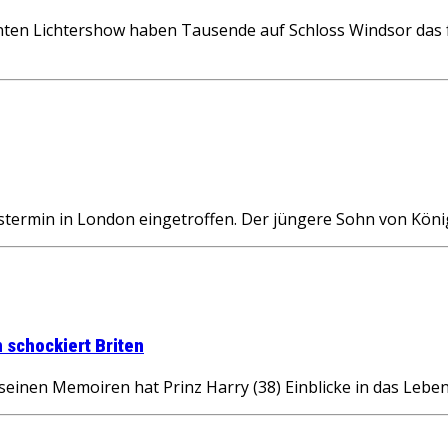
n Lichtershow haben Tausende auf Schloss Windsor das fri
termin in London eingetroffen. Der jüngere Sohn von Köni
 schockiert Briten
inen Memoiren hat Prinz Harry (38) Einblicke in das Lebe