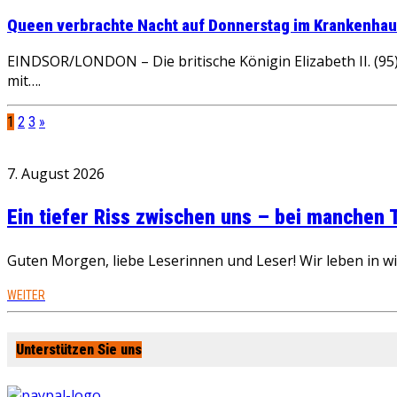
Queen verbrachte Nacht auf Donnerstag im Krankenha
EINDSOR/LONDON – Die britische Königin Elizabeth II. (9
mit….
1
2
3
»
7. August 2026
Ein tiefer Riss zwischen uns – bei manchen
Guten Morgen, liebe Leserinnen und Leser! Wir leben in 
WEITER
Unterstützen Sie uns