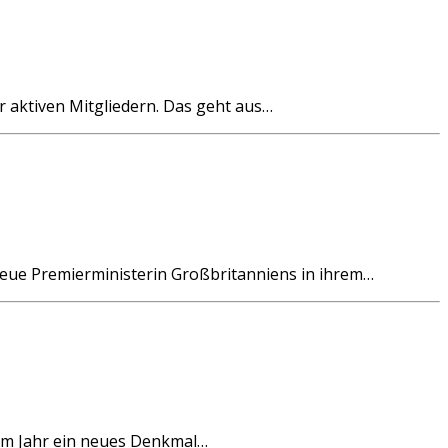
 aktiven Mitgliedern. Das geht aus…
eue Premierministerin Großbritanniens in ihrem…
em Jahr ein neues Denkmal…