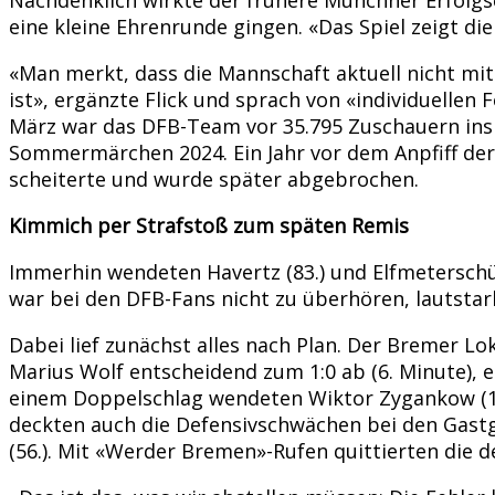
eine kleine Ehrenrunde gingen. «Das Spiel zeigt d
«Man merkt, dass die Mannschaft aktuell nicht mit 
ist», ergänzte Flick und sprach von «individuellen
März war das DFB-Team vor 35.795 Zuschauern insbe
Sommermärchen 2024. Ein Jahr vor dem Anpfiff der 
scheiterte und wurde später abgebrochen.
Kimmich per Strafstoß zum späten Remis
Immerhin wendeten Havertz (83.) und Elfmeterschü
war bei den DFB-Fans nicht zu überhören, lautst
Dabei lief zunächst alles nach Plan. Der Bremer Lo
Marius Wolf entscheidend zum 1:0 ab (6. Minute),
einem Doppelschlag wendeten Wiktor Zygankow (18.)
deckten auch die Defensivschwächen bei den Gast
(56.). Mit «Werder Bremen»-Rufen quittierten die 