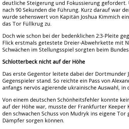
deutliche Steigerung und Fokussierung gefordert.
nach 90 Sekunden die Führung. Kurz darauf war de
wurde sehenswert von Kapitän Joshua Kimmich einge
das Tor Füllkrug zu.
Doch wie schon bei der bedenklichen 2:3-Pleite geg
Flick erstmals getestete Dreier-Abwehrkette mit Ni
Schwächen im Stellungsspiel sorgten beim Bundest
Schlotterbeck nicht auf der Höhe
Das erste Gegentor leitete dabei der Dortmunder J
Gegenspieler stand. So reichte ein Pass von Alex
anfangs nervös agierende ukrainische Auswahl, in
Von einem deutschen Schönheitsfehler konnte kein
auf der Höhe war, musste der Frankfurter Keeper K
den schwachen Schuss von Mudryk ins eigene Tor g
Dämpfer sorgen können.