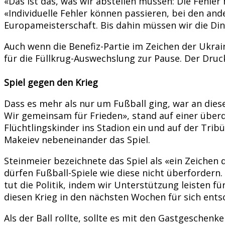
«Das ist das, was wir abstellen müssen: Die Fehl
«Individuelle Fehler können passieren, bei den and
Europameisterschaft. Bis dahin müssen wir die Din
Auch wenn die Benefiz-Partie im Zeichen der Ukrai
für die Füllkrug-Auswechslung zur Pause. Der Druc
Spiel gegen den Krieg
Dass es mehr als nur um Fußball ging, war an di
Wir gemeinsam für Frieden», stand auf einer über
Flüchtlingskinder ins Stadion ein und auf der Tri
Makeiev nebeneinander das Spiel.
Steinmeier bezeichnete das Spiel als «ein Zeichen 
dürfen Fußball-Spiele wie diese nicht überfordern. 
tut die Politik, indem wir Unterstützung leisten f
diesen Krieg in den nächsten Wochen für sich ent
Als der Ball rollte, sollte es mit den Gastgeschenk