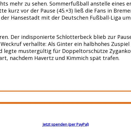
chts mehr zu sehen. Sommerfußball anstelle eines 
tte kurz vor der Pause (45.+3) ließ die Fans in Brem
 der Hansestadt mit der Deutschen Fußball-Liga um
ieren. Der indisponierte Schlotterbeck blieb zur Pau
Weckruf verhallte: Als Ginter ein halbhohes Zuspiel
legte mustergültig für Doppeltorschütze Zyganko
part, nachdem Havertz und Kimmich spät trafen.
Jetzt spenden (per PayPal)