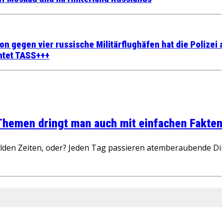
 gegen vier russische Militärflughäfen hat die Polizei 
htet TASS+++
 Themen dringt man auch mit einfachen Fakten
wilden Zeiten, oder? Jeden Tag passieren atemberaubende D