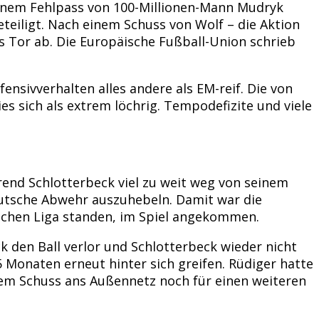
 einem Fehlpass von 100-Millionen-Mann Mudryk
eiligt. Nach einem Schuss von Wolf – die Aktion
s Tor ab. Die Europäische Fußball-Union schrieb
nsivverhalten alles andere als EM-reif. Die von
s sich als extrem löchrig. Tempodefizite und viele
rend Schlotterbeck viel zu weit weg von seinem
eutsche Abwehr auszuhebeln. Damit war die
ischen Liga standen, im Spiel angekommen.
den Ball verlor und Schlotterbeck wieder nicht
 Monaten erneut hinter sich greifen. Rüdiger hatte
nem Schuss ans Außennetz noch für einen weiteren