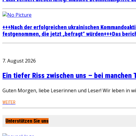
+++Nach der erfolgreichen ukrainischen Kommandoaktion
festgenommen, die jetzt „befragt“ würden+++Das beric
7. August 2026
Ein tiefer Riss zwischen uns – bei manchen
Guten Morgen, liebe Leserinnen und Leser! Wir leben in 
WEITER
Unterstützen Sie uns