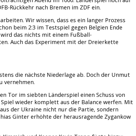
r DFB-Rückkehr nach Bremen im ZDF ein.
rbeiten. Wir wissen, dass es ein langer Prozess
schon beim 2:3 im Testspiel gegen Belgien Ende
wird das nichts mit einem Fußball-
ten. Auch das Experiment mit der Dreierkette
stens die nächste Niederlage ab. Doch der Unmut
zu vernehmen.
ten Tor im siebten Länderspiel einen Schuss von
Spiel wieder komplett aus der Balance werfen. Mit
us der Ukraine nicht nur die Partie, sondern
thias Ginter erhöhte der herausragende Zygankow