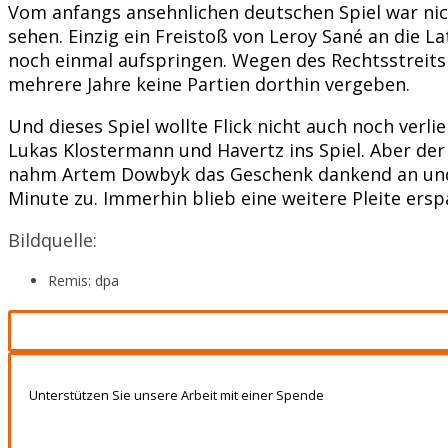
Vom anfangs ansehnlichen deutschen Spiel war ni
sehen. Einzig ein Freistoß von Leroy Sané an die La
noch einmal aufspringen. Wegen des Rechtsstreits
mehrere Jahre keine Partien dorthin vergeben.
Und dieses Spiel wollte Flick nicht auch noch verl
Lukas Klostermann und Havertz ins Spiel. Aber der 
nahm Artem Dowbyk das Geschenk dankend an und 
Minute zu. Immerhin blieb eine weitere Pleite ers
Bildquelle:
Remis: dpa
Unterstützen Sie unsere Arbeit mit einer Spende