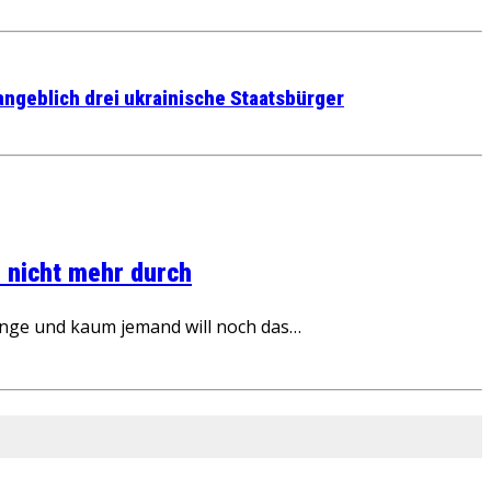
angeblich drei ukrainische Staatsbürger
 nicht mehr durch
inge und kaum jemand will noch das…