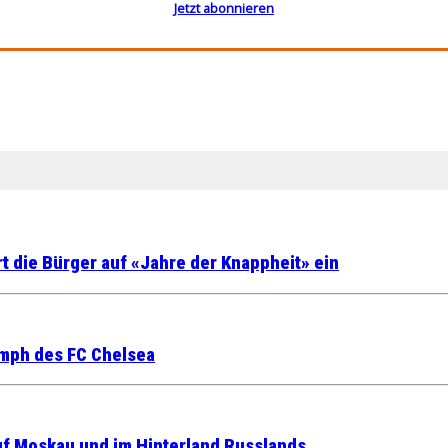
Jetzt abonnieren
t die Bürger auf «Jahre der Knappheit» ein
mph des FC Chelsea
auf Moskau und im Hinterland Russlands