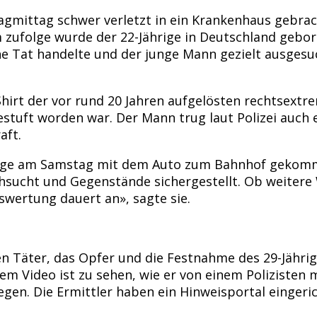
agmittag schwer verletzt in ein Krankenhaus gebrac
m zufolge wurde der 22-Jährige in Deutschland gebor
he Tat handelte und der junge Mann gezielt ausgesuc
hirt der vor rund 20 Jahren aufgelösten rechtsextr
estuft worden war. Der Mann trug laut Polizei auch
aft.
hrige am Samstag mit dem Auto zum Bahnhof gekom
hsucht und Gegenstände sichergestellt. Ob weitere
wertung dauert an», sagte sie.
en Täter, das Opfer und die Festnahme des 29-Jährige
m Video ist zu sehen, wie er von einem Polizisten m
gen. Die Ermittler haben ein Hinweisportal eingeri