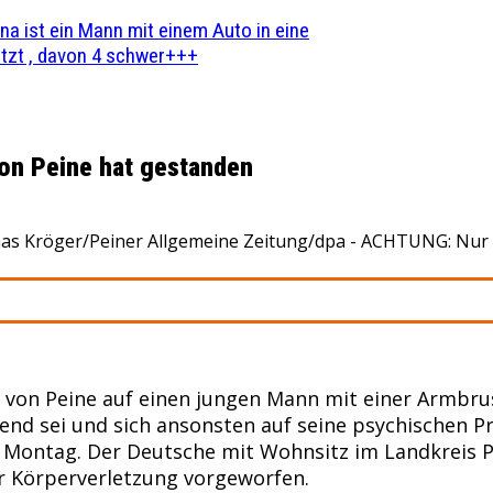
na ist ein Mann mit einem Auto in eine
zt , davon 4 schwer+++
on Peine hat gestanden
omas Kröger/Peiner Allgemeine Zeitung/dpa - ACHTUNG: Nur 
f von Peine auf einen jungen Mann mit einer Armbr
end sei und sich ansonsten auf seine psychischen P
 Montag. Der Deutsche mit Wohnsitz im Landkreis Pe
er Körperverletzung vorgeworfen.