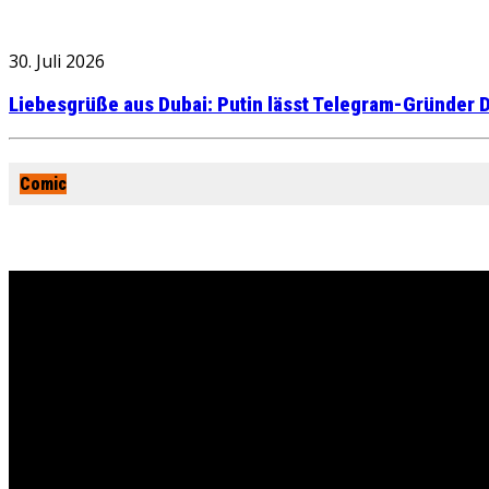
30. Juli 2026
Liebesgrüße aus Dubai: Putin lässt Telegram-Gründer D
Comic