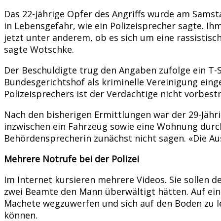
Das 22-jährige Opfer des Angriffs wurde am Samst
in Lebensgefahr, wie ein Polizeisprecher sagte. Ih
jetzt unter anderem, ob es sich um eine rassistisc
sagte Wotschke.
Der Beschuldigte trug den Angaben zufolge ein T-S
Bundesgerichtshof als kriminelle Vereinigung eing
Polizeisprechers ist der Verdächtige nicht vorbestr
Nach den bisherigen Ermittlungen war der 29-Jä
inzwischen ein Fahrzeug sowie eine Wohnung durc
Behördensprecherin zunächst nicht sagen. «Die Aus
Mehrere Notrufe bei der Polizei
Im Internet kursieren mehrere Videos. Sie sollen d
zwei Beamte den Mann überwältigt hätten. Auf eine
Machete wegzuwerfen und sich auf den Boden zu le
können.