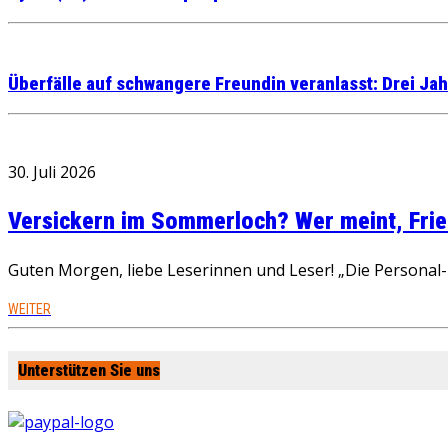
Überfälle auf schwangere Freundin veranlasst: Drei Jah
30. Juli 2026
Versickern im Sommerloch? Wer meint, Fried
Guten Morgen, liebe Leserinnen und Leser! „Die Personal-R
WEITER
Unterstützen Sie uns