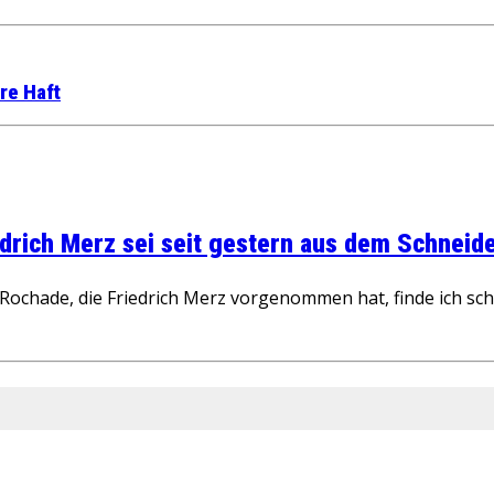
re Haft
rich Merz sei seit gestern aus dem Schneider
ochade, die Friedrich Merz vorgenommen hat, finde ich schw