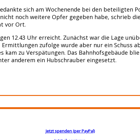
edankte sich am Wochenende bei den beteiligten Po
 nicht noch weitere Opfer gegeben habe, schrieb die 
t vor Ort.
n 12.43 Uhr erreicht. Zunächst war die Lage unübers
n Ermittlungen zufolge wurde aber nur ein Schuss ab
es kam zu Verspätungen. Das Bahnhofsgebäude blieb
nter anderem ein Hubschrauber eingesetzt.
Jetzt spenden (per PayPal)