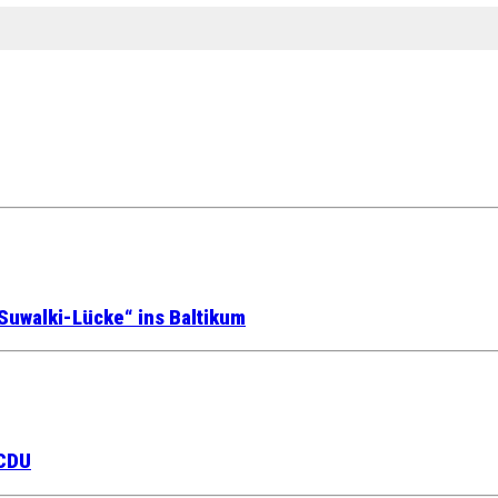
Suwalki-Lücke“ ins Baltikum
 CDU