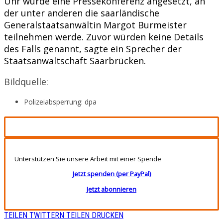
Uhr wurde eine Pressekonferenz angesetzt, an
der unter anderen die saarländische
Generalstaatsanwältin Margot Burmeister
teilnehmen werde. Zuvor würden keine Details
des Falls genannt, sagte ein Sprecher der
Staatsanwaltschaft Saarbrücken.
Bildquelle:
Polizeiabsperrung: dpa
Unterstützen Sie unsere Arbeit mit einer Spende
Jetzt spenden (per PayPal)
Jetzt abonnieren
TEILEN
TWITTERN
TEILEN
DRUCKEN