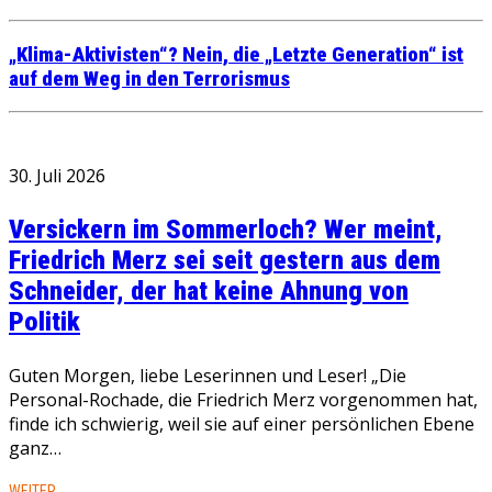
„Klima-Aktivisten“? Nein, die „Letzte Generation“ ist
auf dem Weg in den Terrorismus
30. Juli 2026
Versickern im Sommerloch? Wer meint,
Friedrich Merz sei seit gestern aus dem
Schneider, der hat keine Ahnung von
Politik
Guten Morgen, liebe Leserinnen und Leser! „Die
Personal-Rochade, die Friedrich Merz vorgenommen hat,
finde ich schwierig, weil sie auf einer persönlichen Ebene
ganz…
WEITER