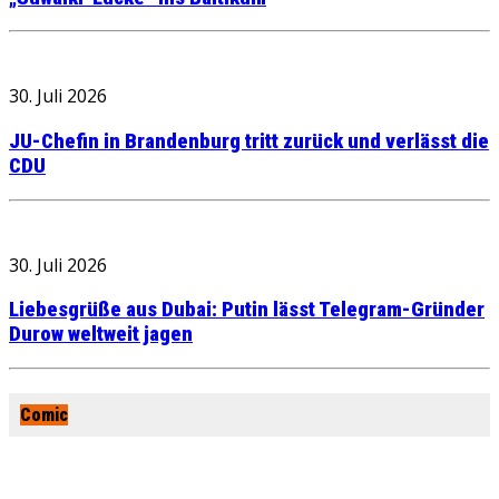
30. Juli 2026
JU-Chefin in Brandenburg tritt zurück und verlässt die
CDU
30. Juli 2026
Liebesgrüße aus Dubai: Putin lässt Telegram-Gründer
Durow weltweit jagen
Comic