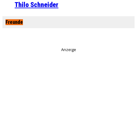
Thilo Schneider
Freunde
Anzeige