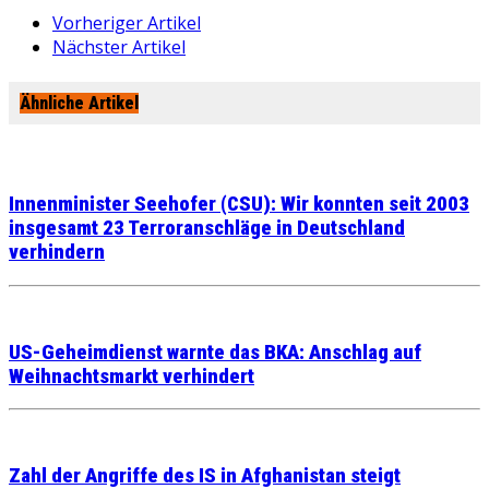
Vorheriger Artikel
Nächster Artikel
Ähnliche Artikel
Innenminister Seehofer (CSU): Wir konnten seit 2003
insgesamt 23 Terroranschläge in Deutschland
verhindern
US-Geheimdienst warnte das BKA: Anschlag auf
Weihnachtsmarkt verhindert
Zahl der Angriffe des IS in Afghanistan steigt