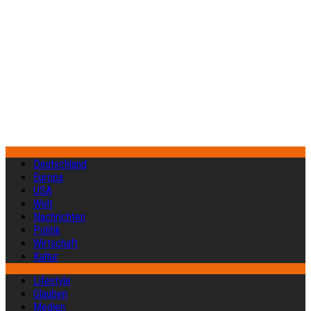
Deutschland
Europa
USA
Welt
Nachrichten
Politik
Wirtschaft
Kultur
Lifestyle
Glauben
Medien