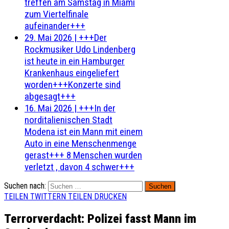
treffen am Samstag in Miami
zum Viertelfinale
aufeinander+++
29. Mai 2026
|
+++Der
Rockmusiker Udo Lindenberg
ist heute in ein Hamburger
Krankenhaus eingeliefert
worden+++Konzerte sind
abgesagt+++
16. Mai 2026
|
+++In der
norditalienischen Stadt
Modena ist ein Mann mit einem
Auto in eine Menschenmenge
gerast+++ 8 Menschen wurden
verletzt , davon 4 schwer+++
Suchen nach:
TEILEN
TWITTERN
TEILEN
DRUCKEN
Terrorverdacht: Polizei fasst Mann im