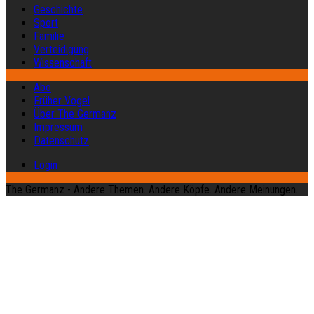
Geschichte
Sport
Familie
Verteidigung
Wissenschaft
Abo
Früher Vogel
Über The Germanz
Impressum
Datenschutz
Login
The Germanz - Andere Themen. Andere Köpfe. Andere Meinungen.