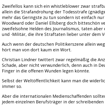
Zweifellos kann sich ein whistleblower zwar stra
allein die Strafandrohung der Todesstrafe (gnädiger
mehr das Geringste zu tun sondern ist einfach nur 
Woodward oder Daniel Ellsberg doch bitteschön ve
zweifelsohne Helden des Journalismus, taten aber d
und -Militär, die ihre Straftaten lieber unter dem 
Auch wenn der deutschen Politikerszene allein we
hört man von dort kaum ein Wort.
Christian Lindner twittert zwar regelmäßig die An
Schade, aber nicht verwunderlich, denn auch in Deu
Finger in die offenen Wunden legen könnte.
Selbst der Weltöffentlichkeit kann man die widerli
immer so.
Aber die internationalen Medienschaffenden sollt
jedem einzelnen Berufsträger in der schreibenden 