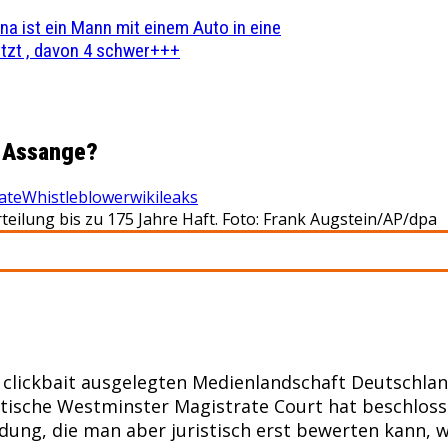
na ist ein Mann mit einem Auto in eine
zt , davon 4 schwer+++
n Assange?
ate
Whistleblower
wikileaks
teilung bis zu 175 Jahre Haft. Foto: Frank Augstein/AP/dpa
clickbait ausgelegten Medienlandschaft Deutschlan
ische Westminster Magistrate Court hat beschlossen
ung, die man aber juristisch erst bewerten kann, we