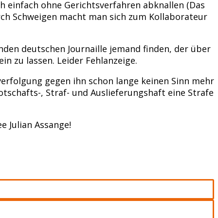
ch einfach ohne Gerichtsverfahren abknallen (Das
h durch Schweigen macht man sich zum Kollaborateur
nden deutschen Journaille jemand finden, der über
in zu lassen. Leider Fehlanzeige.
fverfolgung gegen ihn schon lange keinen Sinn mehr
tschafts-, Straf- und Auslieferungshaft eine Strafe
e Julian Assange!