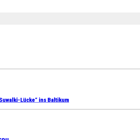
Suwalki-Lücke“ ins Baltikum