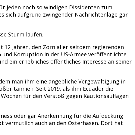
für jeden noch so windigen Dissidenten zum
 es sich aufgrund zwingender Nachrichtenlage gar
sse Sturm laufen.
st 12 Jahren, den Zorn aller seitdem regierenden
und Korruption in der US-Armee veröffentlichte.
d ein erhebliches öffentliches Interesse an seiner
achdem man ihm eine angebliche Vergewaltigung in
ßbritannien. Seit 2019, als ihm Ecuador die
50 Wochen für den Verstoß gegen Kautionsauflagen
airness oder gar Anerkennung für die Aufdeckung
bt vermutlich auch an den Osterhasen. Dort hat