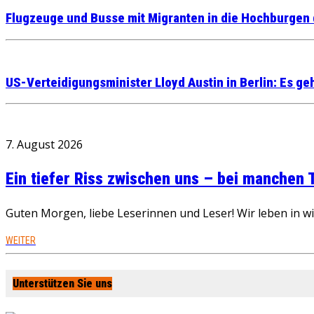
Flugzeuge und Busse mit Migranten in die Hochburgen 
US-Verteidigungsminister Lloyd Austin in Berlin: Es g
7. August 2026
Ein tiefer Riss zwischen uns – bei manchen
Guten Morgen, liebe Leserinnen und Leser! Wir leben in 
WEITER
Unterstützen Sie uns