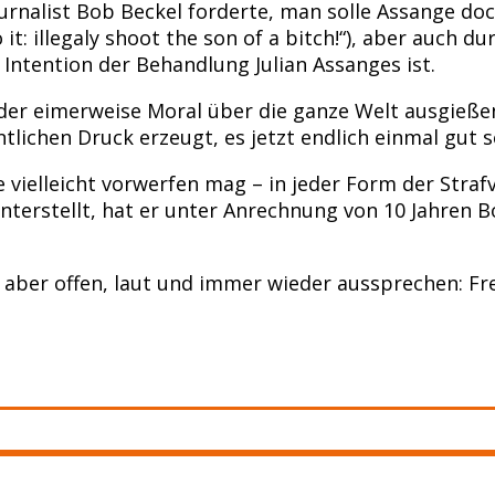
urnalist Bob Beckel forderte, man solle Assange do
o it: illegaly shoot the son of a bitch!“), aber auc
e Intention der Behandlung Julian Assanges ist.
n der eimerweise Moral über die ganze Welt ausgieße
ichen Druck erzeugt, es jetzt endlich einmal gut se
e vielleicht vorwerfen mag – in jeder Form der Stra
nterstellt, hat er unter Anrechnung von 10 Jahren Bo
aber offen, laut und immer wieder aussprechen: Fre