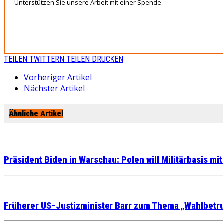
Unterstützen Sie unsere Arbeit mit einer Spende
TEILEN
TWITTERN
TEILEN
DRUCKEN
Vorheriger Artikel
Nächster Artikel
Ähnliche Artikel
Präsident Biden in Warschau: Polen will Militärbasis m
Früherer US-Justizminister Barr zum Thema „Wahlbetrug