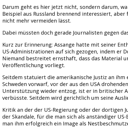
Darum geht es hier jetzt nicht, sondern darum, wa
Beispiel aus Russland brennend interessiert, aber
nicht mehr vermeiden lässt.
Dabei müssten doch gerade Journalisten gegen das,
Kurz zur Erinnerung: Assange hatte mit seiner Enth
US-Administrationen auf sich gezogen, indem er D
Niemand bestreitet ernsthaft, dass das Material un
Veröffentlichung vorliegt.
Seitdem statuiert die amerikanische Justiz an ihm
Schweden vorwarf, vor der aus den USA drohenden T
Unterstützung wieder entzog, ist er in britischer
verbüsste. Seitdem wird gerichtlich um seine Ausl
Kritik an der der US-Regierung oder der dortigen J
der Skandale, für die man sich als anständiger US
man ihm erfolgreich ein Image als Nestbeschmutze