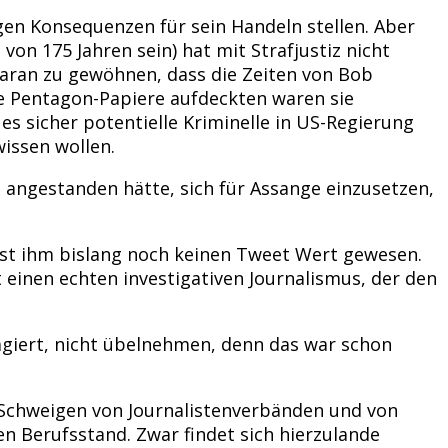
gen Konsequenzen für sein Handeln stellen. Aber
von 175 Jahren sein) hat mit Strafjustiz nicht
 daran zu gewöhnen, dass die Zeiten von Bob
ie Pentagon-Papiere aufdeckten waren sie
es sicher potentielle Kriminelle in US-Regierung
wissen wollen.
angestanden hätte, sich für Assange einzusetzen,
 ist ihm bislang noch keinen Tweet Wert gewesen.
 einen echten investigativen Journalismus, der den
eagiert, nicht übelnehmen, denn das war schon
 Schweigen von Journalistenverbänden und von
n Berufsstand. Zwar findet sich hierzulande