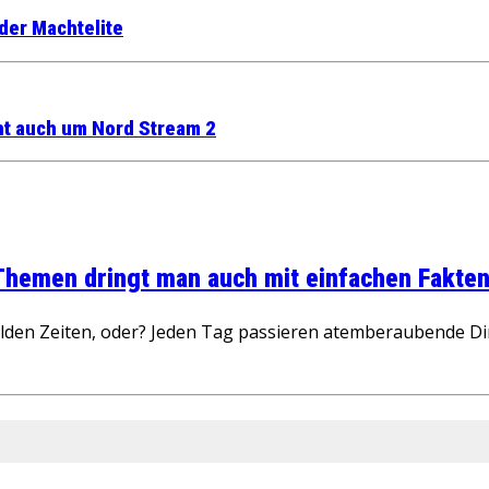
der Machtelite
eht auch um Nord Stream 2
 Themen dringt man auch mit einfachen Fakten
wilden Zeiten, oder? Jeden Tag passieren atemberaubende D