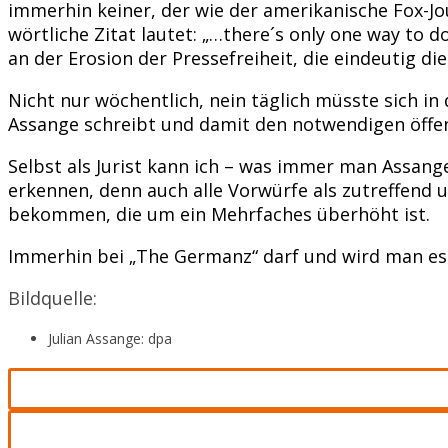
immerhin keiner, der wie der amerikanische Fox-Jo
wörtliche Zitat lautet: „…there´s only one way to d
an der Erosion der Pressefreiheit, die eindeutig di
Nicht nur wöchentlich, nein täglich müsste sich i
Assange schreibt und damit den notwendigen öffentl
Selbst als Jurist kann ich – was immer man Assang
erkennen, denn auch alle Vorwürfe als zutreffend u
bekommen, die um ein Mehrfaches überhöht ist.
Immerhin bei „The Germanz“ darf und wird man es 
Bildquelle:
Julian Assange: dpa