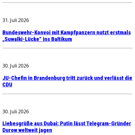
31. Juli 2026
Bundeswehr-Konvoi mit Kampfpanzern nutzt erstmals
„Suwalki-Lücke“ ins Baltikum
30. Juli 2026
JU-Chefin in Brandenburg tritt zurück und verlässt die
CDU
30. Juli 2026
Liebesgrüße aus Dubai: Putin lässt Telegram-Gründer
Durow weltweit jagen