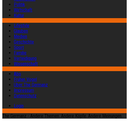
Politik
Wirtschaft
Kultur
Lifestyle
Glauben
Medien
Geschichte
Sport
Familie
Verteidigung
Wissenschaft
Abo
Früher Vogel
Über The Germanz
Impressum
Datenschutz
Login
The Germanz - Andere Themen. Andere Köpfe. Andere Meinungen.