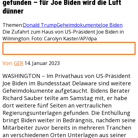
gefunden – für Joe Biden wird die Luft
dünner
Themen:
Donald Trump
Geheimdokumente
Joe Biden
Die Zufahrt zum Haus von US-Präsident Joe Biden in
Wilmington. Foto: Carolyn Kaster/AP/dpa
Von:
GER
14. Januar 2023
WASHINGTON – Im Privathaus von US-Präsident
Joe Biden im Bundesstaat Delaware sind weitere
Geheimdokumente aufgetaucht. Bidens Berater
Richard Sauber teilte am Samstag mit, er habe
dort weitere fünf Seiten an vertraulichen
Regierungsunterlagen gefunden. Die Enthüllung
bringt Biden weiter in Bedrängnis, nachdem seine
Mitarbeiter zuvor bereits in mehreren Tranchen
an verschiedenen Orten Unterlagen aus seiner