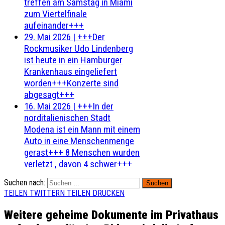
treffen am Samstag in Miami
zum Viertelfinale
aufeinander+++
29. Mai 2026
|
+++Der
Rockmusiker Udo Lindenberg
ist heute in ein Hamburger
Krankenhaus eingeliefert
worden+++Konzerte sind
abgesagt+++
16. Mai 2026
|
+++In der
norditalienischen Stadt
Modena ist ein Mann mit einem
Auto in eine Menschenmenge
gerast+++ 8 Menschen wurden
verletzt , davon 4 schwer+++
Suchen nach:
TEILEN
TWITTERN
TEILEN
DRUCKEN
Weitere geheime Dokumente im Privathaus