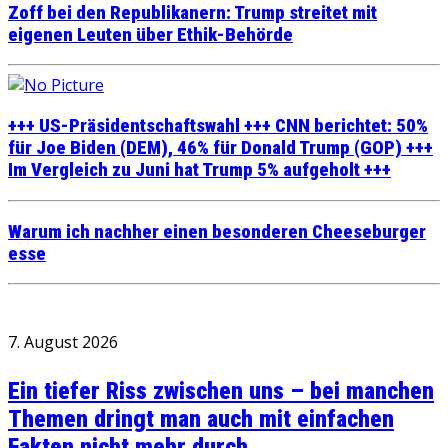
Zoff bei den Republikanern: Trump streitet mit
eigenen Leuten über Ethik-Behörde
+++ US-Präsidentschaftswahl +++ CNN berichtet: 50%
für Joe Biden (DEM), 46% für Donald Trump (GOP) +++
Im Vergleich zu Juni hat Trump 5% aufgeholt +++
Warum ich nachher einen besonderen Cheeseburger
esse
7. August 2026
Ein tiefer Riss zwischen uns – bei manchen
Themen dringt man auch mit einfachen
Fakten nicht mehr durch