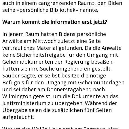
auch in einem «angrenzenden Raum», den Biden
seine «persönliche Bibliothek» nannte.
Warum kommt die Information erst jetzt?
In jenem Raum hatten Bidens persönliche
Anwälte am Mittwoch zuletzt eine Seite
vertrauliches Material gefunden. Da die Anwälte
keine Sicherheitsfreigabe für den Umgang mit
Geheimdokumenten der Regierung besäßen,
hätten sie ihre Suche umgehend eingestellt.
Sauber sagte, er selbst besitze die nötige
Befugnis für den Umgang mit Geheimunterlagen
und sei daher am Donnerstagabend nach
Wilmington gereist, um die Dokumente an das
Justizministerium zu übergeben. Während der
Übergabe seien die zusätzlichen fünf Seiten
aufgetaucht.
Warum das Weiße Haus erst am Samstag, also