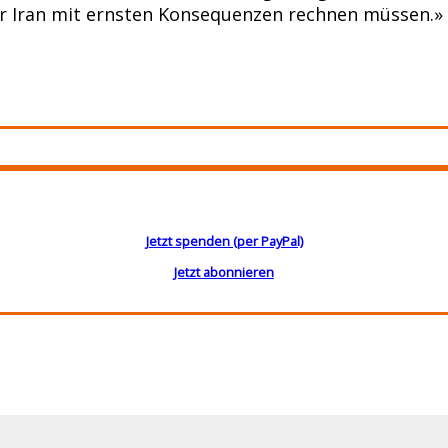
er Iran mit ernsten Konsequenzen rechnen müssen.»
Jetzt spenden (per PayPal)
Jetzt abonnieren