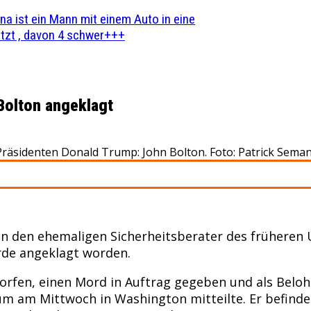
na ist ein Mann mit einem Auto in eine
zt , davon 4 schwer+++
Bolton angeklagt
Präsidenten Donald Trump: John Bolton. Foto: Patrick Sema
en ehemaligen Sicherheitsberater des früheren US
rde angeklagt worden.
rfen, einen Mord in Auftrag gegeben und als Belohn
rium am Mittwoch in Washington mitteilte. Er befin