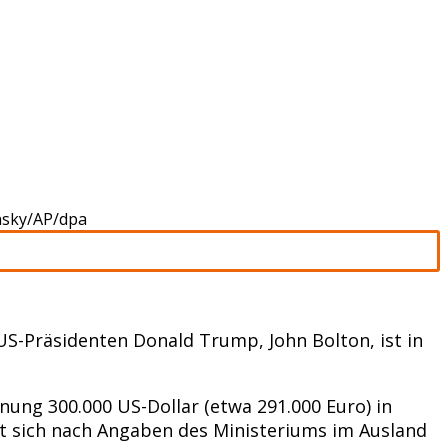
nsky/AP/dpa
-Präsidenten Donald Trump, John Bolton, ist in
ung 300.000 US-Dollar (etwa 291.000 Euro) in
det sich nach Angaben des Ministeriums im Ausland