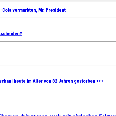
a-Cola vermarkten, Mr. President
tscheiden?
schani heute im Alter von 82 Jahren gestorben +++