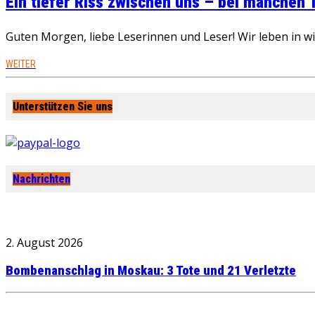
Ein tiefer Riss zwischen uns – bei manchen
Guten Morgen, liebe Leserinnen und Leser! Wir leben in 
WEITER
Unterstützen Sie uns
Nachrichten
2. August 2026
Bombenanschlag in Moskau: 3 Tote und 21 Verletzte