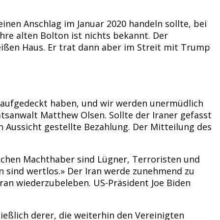
nen Anschlag im Januar 2020 handeln sollte, bei
re alten Bolton ist nichts bekannt. Der
eißen Haus. Er trat dann aber im Streit mit Trump
n aufgedeckt haben, und wir werden unermüdlich
atsanwalt Matthew Olsen. Sollte der Iraner gefasst
n Aussicht gestellte Bezahlung. Der Mitteilung des
nischen Machthaber sind Lügner, Terroristen und
gen sind wertlos.» Der Iran werde zunehmend zu
an wiederzubeleben. US-Präsident Joe Biden
ießlich derer, die weiterhin den Vereinigten