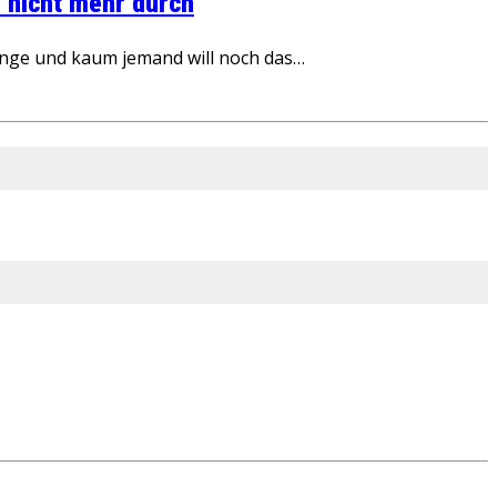
 nicht mehr durch
inge und kaum jemand will noch das…