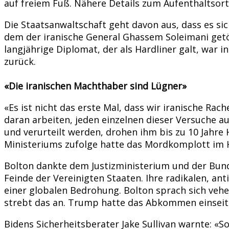
auf freiem Fuß. Nähere Details zum Aufenthaltsort
Die Staatsanwaltschaft geht davon aus, dass es si
dem der iranische General Ghassem Soleimani getöt
langjährige Diplomat, der als Hardliner galt, war 
zurück.
«Die iranischen Machthaber sind Lügner»
«Es ist nicht das erste Mal, dass wir iranische 
daran arbeiten, jeden einzelnen dieser Versuche au
und verurteilt werden, drohen ihm bis zu 10 Jahre H
Ministeriums zufolge hatte das Mordkomplott im 
Bolton dankte dem Justizministerium und der Bunde
Feinde der Vereinigten Staaten. Ihre radikalen, an
einer globalen Bedrohung. Bolton sprach sich ve
strebt das an. Trump hatte das Abkommen einseit
Bidens Sicherheitsberater Jake Sullivan warnte: «So