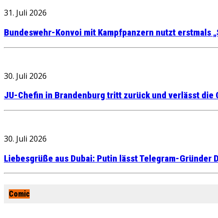
31. Juli 2026
Bundeswehr-Konvoi mit Kampfpanzern nutzt erstmals „
30. Juli 2026
JU-Chefin in Brandenburg tritt zurück und verlässt die
30. Juli 2026
Liebesgrüße aus Dubai: Putin lässt Telegram-Gründer D
Comic