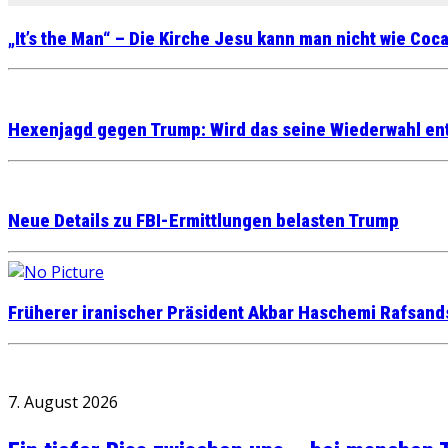
„It’s the Man“ – Die Kirche Jesu kann man nicht wie Coc
Hexenjagd gegen Trump: Wird das seine Wiederwahl en
Neue Details zu FBI-Ermittlungen belasten Trump
Früherer iranischer Präsident Akbar Haschemi Rafsand
7. August 2026