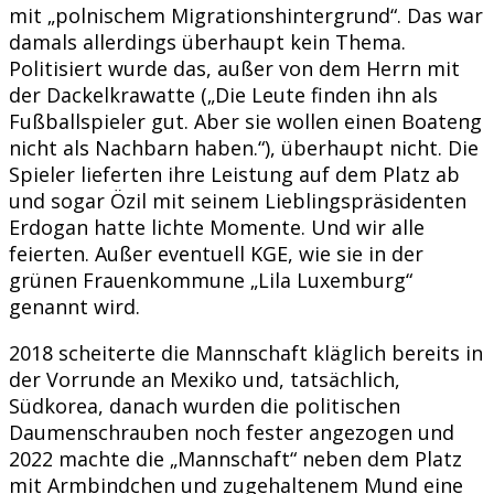
mit „polnischem Migrationshintergrund“. Das war
damals allerdings überhaupt kein Thema.
Politisiert wurde das, außer von dem Herrn mit
der Dackelkrawatte („Die Leute finden ihn als
Fußballspieler gut. Aber sie wollen einen Boateng
nicht als Nachbarn haben.“), überhaupt nicht. Die
Spieler lieferten ihre Leistung auf dem Platz ab
und sogar Özil mit seinem Lieblingspräsidenten
Erdogan hatte lichte Momente. Und wir alle
feierten. Außer eventuell KGE, wie sie in der
grünen Frauenkommune „Lila Luxemburg“
genannt wird.
2018 scheiterte die Mannschaft kläglich bereits in
der Vorrunde an Mexiko und, tatsächlich,
Südkorea, danach wurden die politischen
Daumenschrauben noch fester angezogen und
2022 machte die „Mannschaft“ neben dem Platz
mit Armbindchen und zugehaltenem Mund eine