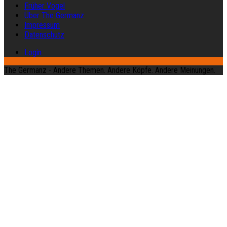
Früher Vogel
Über The Germanz
Impressum
Datenschutz
Login
The Germanz - Andere Themen. Andere Köpfe. Andere Meinungen.