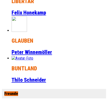
LIBERTÄR
Felix Honekamp
GLAUBEN
Peter Winnemöller
BUNTLAND
Thilo Schneider
Freunde