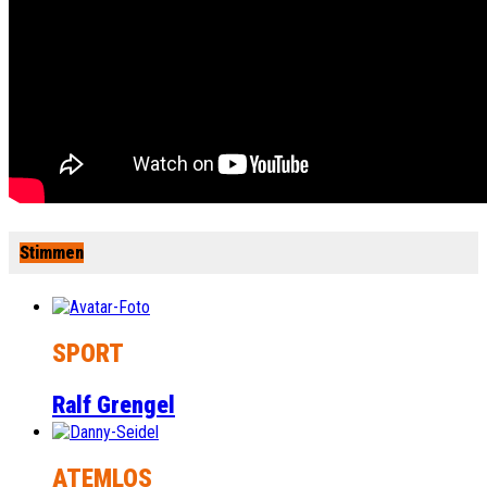
Stimmen
SPORT
Ralf Grengel
ATEMLOS