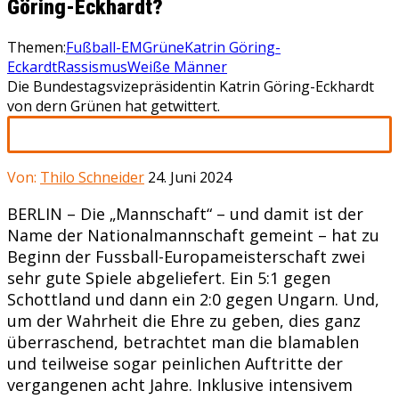
Göring-Eckhardt?
Themen:
Fußball-EM
Grüne
Katrin Göring-
Eckardt
Rassismus
Weiße Männer
Die Bundestagsvizepräsidentin Katrin Göring-Eckhardt
von dern Grünen hat getwittert.
Von:
Thilo Schneider
24. Juni 2024
BERLIN – Die „Mannschaft“ – und damit ist der
Name der Nationalmannschaft gemeint – hat zu
Beginn der Fussball-Europameisterschaft zwei
sehr gute Spiele abgeliefert. Ein 5:1 gegen
Schottland und dann ein 2:0 gegen Ungarn. Und,
um der Wahrheit die Ehre zu geben, dies ganz
überraschend, betrachtet man die blamablen
und teilweise sogar peinlichen Auftritte der
vergangenen acht Jahre. Inklusive intensivem