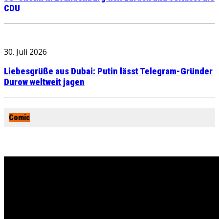
CDU
30. Juli 2026
Liebesgrüße aus Dubai: Putin lässt Telegram-Gründer
Durow weltweit jagen
Comic