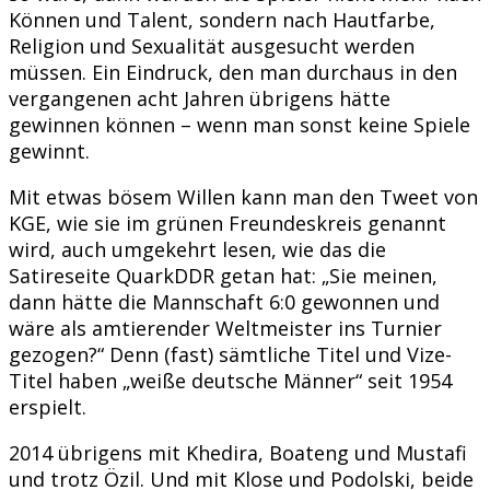
Können und Talent, sondern nach Hautfarbe,
Religion und Sexualität ausgesucht werden
müssen. Ein Eindruck, den man durchaus in den
vergangenen acht Jahren übrigens hätte
gewinnen können – wenn man sonst keine Spiele
gewinnt.
Mit etwas bösem Willen kann man den Tweet von
KGE, wie sie im grünen Freundeskreis genannt
wird, auch umgekehrt lesen, wie das die
Satireseite QuarkDDR getan hat: „Sie meinen,
dann hätte die Mannschaft 6:0 gewonnen und
wäre als amtierender Weltmeister ins Turnier
gezogen?“ Denn (fast) sämtliche Titel und Vize-
Titel haben „weiße deutsche Männer“ seit 1954
erspielt.
2014 übrigens mit Khedira, Boateng und Mustafi
und trotz Özil. Und mit Klose und Podolski, beide