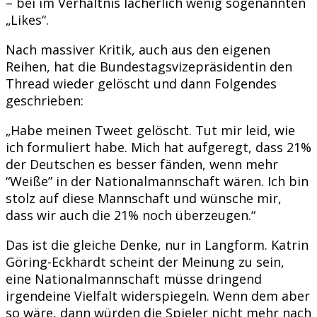
– bei im Verhältnis lächerlich wenig sogenannten
„Likes“.
Nach massiver Kritik, auch aus den eigenen
Reihen, hat die Bundestagsvizepräsidentin den
Thread wieder gelöscht und dann Folgendes
geschrieben:
„Habe meinen Tweet gelöscht. Tut mir leid, wie
ich formuliert habe. Mich hat aufgeregt, dass 21%
der Deutschen es besser fänden, wenn mehr
“Weiße” in der Nationalmannschaft wären. Ich bin
stolz auf diese Mannschaft und wünsche mir,
dass wir auch die 21% noch überzeugen.“
Das ist die gleiche Denke, nur in Langform. Katrin
Göring-Eckhardt scheint der Meinung zu sein,
eine Nationalmannschaft müsse dringend
irgendeine Vielfalt widerspiegeln. Wenn dem aber
so wäre, dann würden die Spieler nicht mehr nach