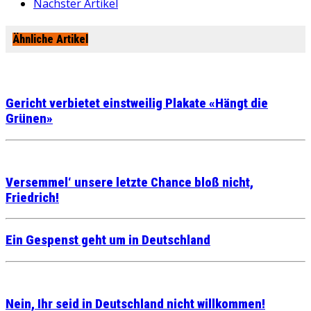
Nächster Artikel
Ähnliche Artikel
Gericht verbietet einstweilig Plakate «Hängt die
Grünen»
Versemmel‘ unsere letzte Chance bloß nicht,
Friedrich!
Ein Gespenst geht um in Deutschland
Nein, Ihr seid in Deutschland nicht willkommen!