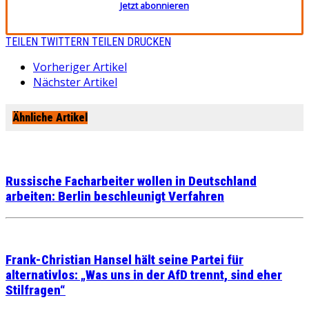
Jetzt abonnieren
TEILEN
TWITTERN
TEILEN
DRUCKEN
Vorheriger Artikel
Nächster Artikel
Ähnliche Artikel
Russische Facharbeiter wollen in Deutschland
arbeiten: Berlin beschleunigt Verfahren
Frank-Christian Hansel hält seine Partei für
alternativlos: „Was uns in der AfD trennt, sind eher
Stilfragen“