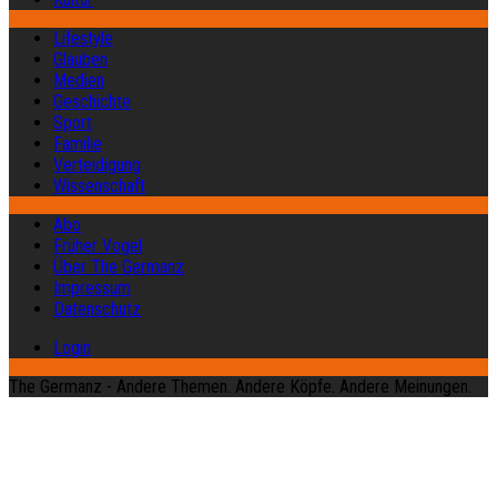
Lifestyle
Glauben
Medien
Geschichte
Sport
Familie
Verteidigung
Wissenschaft
Abo
Früher Vogel
Über The Germanz
Impressum
Datenschutz
Login
The Germanz - Andere Themen. Andere Köpfe. Andere Meinungen.