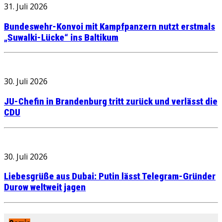
31. Juli 2026
Bundeswehr-Konvoi mit Kampfpanzern nutzt erstmals
„Suwalki-Lücke“ ins Baltikum
30. Juli 2026
JU-Chefin in Brandenburg tritt zurück und verlässt die
CDU
30. Juli 2026
Liebesgrüße aus Dubai: Putin lässt Telegram-Gründer
Durow weltweit jagen