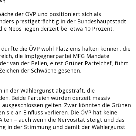
en.
wäche der ÖVP und positioniert sich als
nders prestigeträchtig in der Bundeshauptstadt
die Neos liegen derzeit bei etwa 10 Prozent.
 dürfte die ÖVP wohl Platz eins halten können, die
erreich, die Impfgegnerpartei MFG Mandate
r van der Bellen, einst Grüner Parteichef, führt
s Zeichen der Schwäche gesehen.
 in der Wählergunst abgestraft, die
den. Beide Parteien würden derzeit massiv
s ausgeschlossen gelten. Zwar könnten die Grünen
 sie an Einfluss verlieren. Die ÖVP hat keine
 Alten – auch wenn die Nervosität steigt und das
wung in der Stimmung und damit der Wählergunst