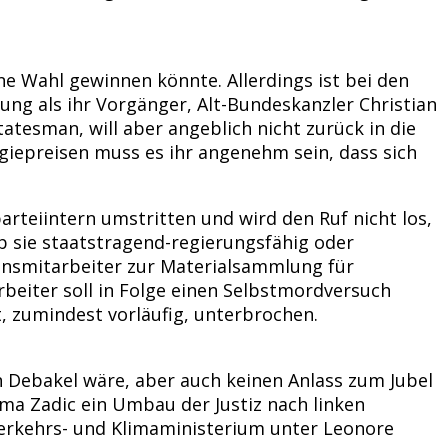
e Wahl gewinnen könnte. Allerdings ist bei den
ng als ihr Vorgänger, Alt-Bundeskanzler Christian
tatesman, will aber angeblich nicht zurück in die
rgiepreisen muss es ihr angenehm sein, dass sich
parteiintern umstritten und wird den Ruf nicht los,
ob sie staatstragend-regierungsfähig oder
tionsmitarbeiter zur Materialsammlung für
rbeiter soll in Folge einen Selbstmordversuch
, zumindest vorläufig, unterbrochen.
n Debakel wäre, aber auch keinen Anlass zum Jubel
lma Zadic ein Umbau der Justiz nach linken
Verkehrs- und Klimaministerium unter Leonore