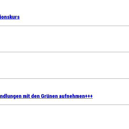
tionskurs
rhandlungen mit den Grünen aufnehmen+++