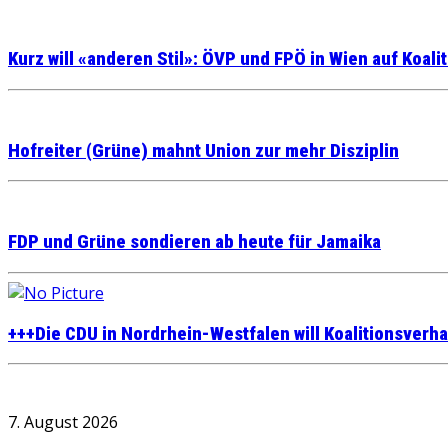
Kurz will «anderen Stil»: ÖVP und FPÖ in Wien auf Koali
Hofreiter (Grüne) mahnt Union zur mehr Disziplin
FDP und Grüne sondieren ab heute für Jamaika
+++Die CDU in Nordrhein-Westfalen will Koalitionsve
7. August 2026