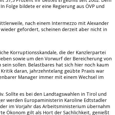
In Folge bildete er eine Regierung aus ÖVP und
mittlerweile, nach einem Intermezzo mit Alexander
ieder gefordert, scheinen derzeit aber nicht in
iche Korruptionsskandale, die der Kanzlerpartei
trieben sowie um den Vorwurf der Bereicherung von
in sollen. Belastbares hat sich hier noch kaum
Kritik daran, jahrzehntelang geübte Praxis war
echenbarer Manager immer mit einem Wechsel im
v. Sollte es bei den Landtagswahlen in Tirol und
er werden Europaministerin Karoline Edtstadler
, der im Vorjahr das Arbeitsministerium übernahm
te Ökonom gilt als Hort der Sachlichkeit, genießt