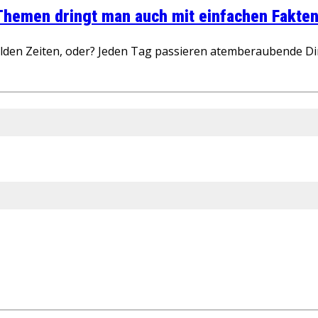
 Themen dringt man auch mit einfachen Fakten
wilden Zeiten, oder? Jeden Tag passieren atemberaubende D