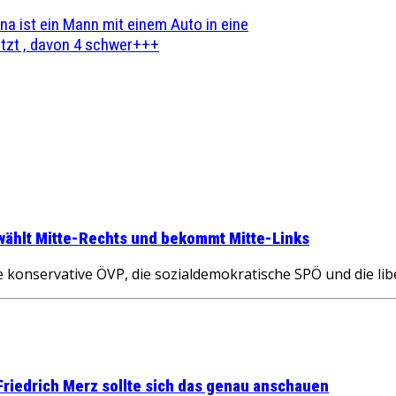
na ist ein Mann mit einem Auto in eine
zt , davon 4 schwer+++
wählt Mitte-Rechts und bekommt Mitte-Links
 konservative ÖVP, die sozialdemokratische SPÖ und die lib
Friedrich Merz sollte sich das genau anschauen