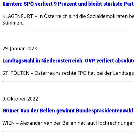
Kärnten: SPÖ verliert 9 Prozent und bleibt stärkste P
KLAGENFURT – In Österreich sind die Sozialdemokraten be
Stimmen…
29. Januar 2023
Landtagswahl in Niederösterreich: ÖVP verliert absolu
ST. PÖLTEN – Österreichs rechte FPÖ hat bei der Landtags
9. Oktober 2022
Grüner Van der Bellen gewinnt Bundespräsidentenwahl 
WIEN – Alexander Van der Bellen hat laut Hochrechnunge