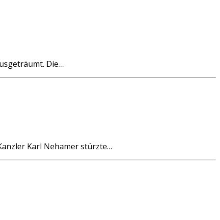
ausgeträumt. Die…
 Kanzler Karl Nehamer stürzte…