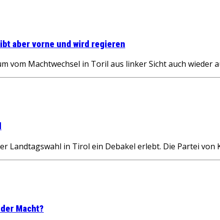
ibt aber vorne und wird regieren
um vom Machtwechsel in Toril aus linker Sicht auch wieder 
l
r Landtagswahl in Tirol ein Debakel erlebt. Die Partei von
n der Macht?