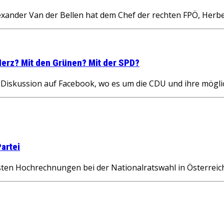
ander Van der Bellen hat dem Chef der rechten FPÖ, Herber
 Merz? Mit den Grünen? Mit der SPD?
r Diskussion auf Facebook, wo es um die CDU und ihre mögl
artei
rsten Hochrechnungen bei der Nationalratswahl in Österreic