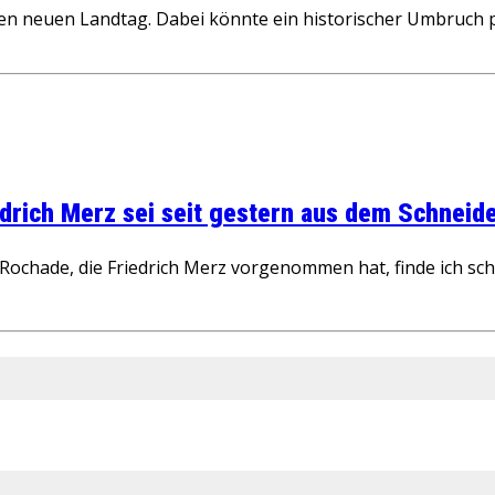
n neuen Landtag. Dabei könnte ein historischer Umbruch p
rich Merz sei seit gestern aus dem Schneider
ochade, die Friedrich Merz vorgenommen hat, finde ich schw