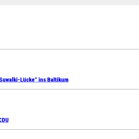
Suwalki-Lücke“ ins Baltikum
 CDU