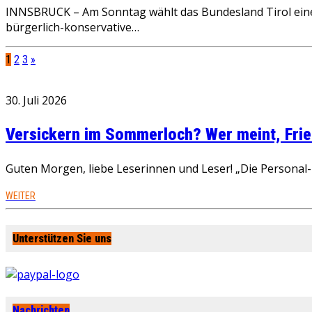
INNSBRUCK – Am Sonntag wählt das Bundesland Tirol eine
bürgerlich-konservative…
1
2
3
»
30. Juli 2026
Versickern im Sommerloch? Wer meint, Fried
Guten Morgen, liebe Leserinnen und Leser! „Die Personal-R
WEITER
Unterstützen Sie uns
Nachrichten