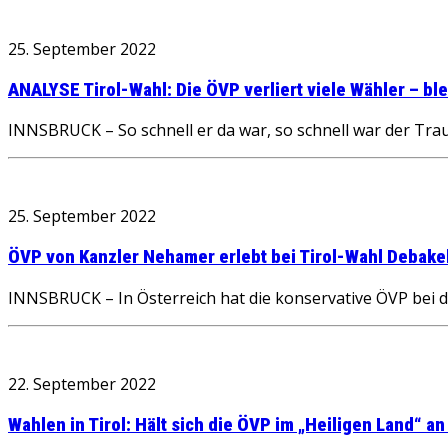
25. September 2022
ANALYSE Tirol-Wahl: Die ÖVP verliert viele Wähler – ble
INNSBRUCK – So schnell er da war, so schnell war der Tra
25. September 2022
ÖVP von Kanzler Nehamer erlebt bei Tirol-Wahl Debake
INNSBRUCK – In Österreich hat die konservative ÖVP bei de
22. September 2022
Wahlen in Tirol: Hält sich die ÖVP im „Heiligen Land“ a