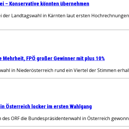
artei – Konservative könnten übernehmen
i der Landtagswahl in Kärnten laut ersten Hochrechnungen 
te Mehrheit, FPÖ großer Gewinner mit plus 10%
wahl in Niederösterreich rund ein Viertel der Stimmen erha
in Österreich locker im ersten Wahlgang
n des ORF die Bundespräsidentenwahl in Österreich gewon