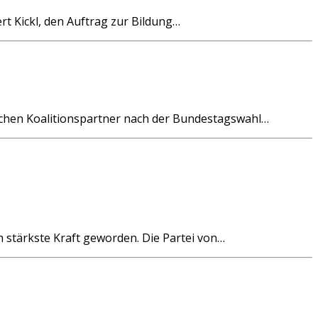
t Kickl, den Auftrag zur Bildung…
ichen Koalitionspartner nach der Bundestagswahl…
h stärkste Kraft geworden. Die Partei von…