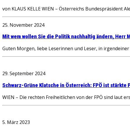
von KLAUS KELLE WIEN – Österreichs Bundespräsident Alex
25. November 2024
Mit wem wollen Sie die Politik nachhaltig ändern, Herr
Guten Morgen, liebe Leserinnen und Leser, in irgendeine
29. September 2024
Schwarz-Grüne Klatsche in Österreich: FPÖ ist stärkte P
WIEN – Die rechten Freiheitlichen von der FPÖ sind laut e
5. März 2023