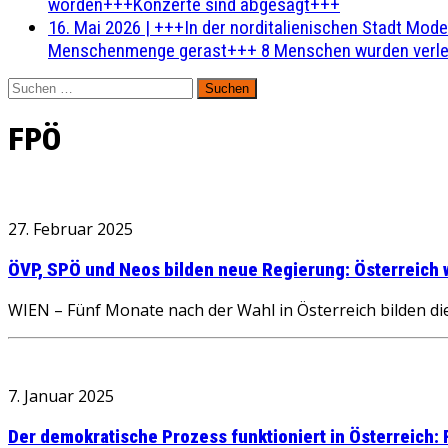
worden+++Konzerte sind abgesagt+++
16. Mai 2026
|
+++In der norditalienischen Stadt Mode
Menschenmenge gerast+++ 8 Menschen wurden verlet
Suchen
nach:
FPÖ
27. Februar 2025
ÖVP, SPÖ und Neos bilden neue Regierung: Österreich 
WIEN – Fünf Monate nach der Wahl in Österreich bilden die
7. Januar 2025
Der demokratische Prozess funktioniert in Österreich: 